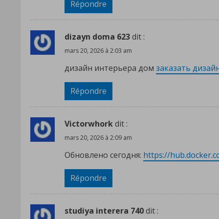
Répondre
dizayn doma 623
dit :
mars 20, 2026 à 2:03 am
дизайн интерьера дом
заказать дизай
Répondre
Victorwhork
dit :
mars 20, 2026 à 2:09 am
Обновлено сегодня:
https://hub.docker.
Répondre
studiya interera 740
dit :