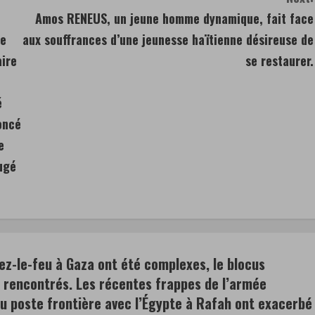
Amos RENEUS, un jeune homme dynamique, fait face
Le
aux souffrances d’une jeunesse haïtienne désireuse de
aire
se restaurer.
é
oncé
e
jugé
ez-le-feu à Gaza ont été complexes, le blocus
s rencontrés. Les récentes frappes de l’armée
du poste frontière avec l’Égypte à Rafah ont exacerbé