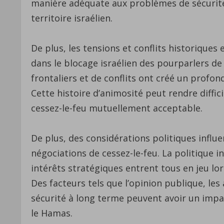
manière adéquate aux problèmes de sécurité
territoire israélien.
De plus, les tensions et conflits historiques
dans le blocage israélien des pourparlers de c
frontaliers et de conflits ont créé un profo
Cette histoire d’animosité peut rendre diffic
cessez-le-feu mutuellement acceptable.
De plus, des considérations politiques influ
négociations de cessez-le-feu. La politique in
intérêts stratégiques entrent tous en jeu lor
Des facteurs tels que l’opinion publique, les 
sécurité à long terme peuvent avoir un impac
le Hamas.