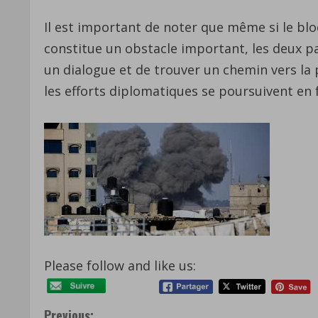
Il est important de noter que même si le blo
constitue un obstacle important, les deux p
un dialogue et de trouver un chemin vers la p
les efforts diplomatiques se poursuivent en 
Please follow and like us:
Previous: