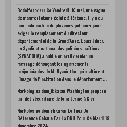
Rodolfotox
sur
Ce Vendredi 10 mai, une vague
de manifestations éclate à Jérémie. Il y a eu
une mobilisation de plusieurs policiers pour
exiger le remplacement du directeur
départemental de la Grand’Anse, Louis Edner.
Le Syndicat national des policiers haïtiens
(SYNAPOHA) a publié en avril dernier un
message dénonçant les agissements
préjudiciables de M. Hyacinthe, qui « altèrent
l’image de l’institution dans le département ».
Narkolog na dom_ibka
sur
Washington propose
un filet sécuritaire de long terme à Kiev
Narkolog na dom_rhka
sur
Le Taux De
Référence Calculé Par La BRH Pour Ce Mardi 19
Novembre 2024