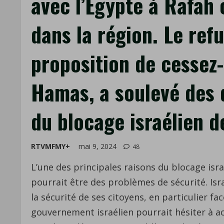
avec l’Égypte à Rafah 
dans la région. Le refu
proposition de cessez-
Hamas, a soulevé des q
du blocage israélien d
RTVMFMY+
mai 9, 2024
48
L’une des principales raisons du blocage isra
pourrait être des problèmes de sécurité. Isra
la sécurité de ses citoyens, en particulier
gouvernement israélien pourrait hésiter à ac