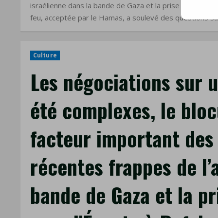
israélienne dans la bande de Gaza et la prise du poste f
mail
feu, acceptée par le Hamas, a soulevé des questions sur
Culture
Les négociations sur u
été complexes, le bloc
facteur important des 
récentes frappes de l’
bande de Gaza et la pr