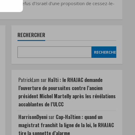
égion. Le refus d’Israël d’une proposition de cessez-le-
RECHERCHER
RECHERCHER
PatrickLam
sur
Haïti : le RHAJAC demande
l’ouverture de poursuites contre l’ancien
président Michel Martelly après les révélations
accablantes de l’ULCC
HarrisonDyeni
sur
Cap-Haïtien : quand un
magistrat franchit la ligne de la loi, le RHAJAC
tire la sonnette d’alarme