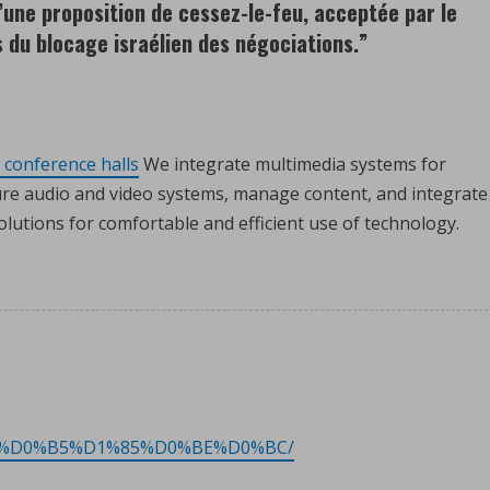
d’une proposition de cessez-le-feu, acceptée par le
s du blocage israélien des négociations.
”
 conference halls
We integrate multimedia systems for
ure audio and video systems, manage content, and integrate
lutions for comfortable and efficient use of technology.
1%80%D0%B5%D1%85%D0%BE%D0%BC/