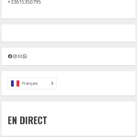
+33615350795
Facebook
Instagram
Mail
WhatsApp
Français
EN DIRECT