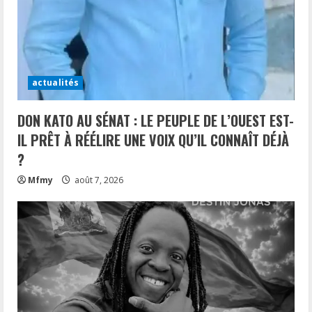
actualités
DON KATO AU SÉNAT : LE PEUPLE DE L’OUEST EST-
IL PRÊT À RÉÉLIRE UNE VOIX QU’IL CONNAÎT DÉJÀ
?
Mfmy
août 7, 2026