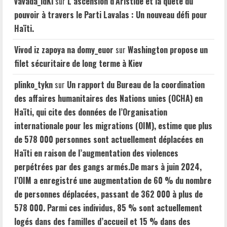
vavada_idKl
sur
L’ascension d’Aristide et la quête du
pouvoir à travers le Parti Lavalas : Un nouveau défi pour
Haïti.
Vivod iz zapoya na domy_euor
sur
Washington propose un
filet sécuritaire de long terme à Kiev
plinko_tykn
sur
Un rapport du Bureau de la coordination
des affaires humanitaires des Nations unies (OCHA) en
Haïti, qui cite des données de l’Organisation
internationale pour les migrations (OIM), estime que plus
de 578 000 personnes sont actuellement déplacées en
Haïti en raison de l’augmentation des violences
perpétrées par des gangs armés.De mars à juin 2024,
l’OIM a enregistré une augmentation de 60 % du nombre
de personnes déplacées, passant de 362 000 à plus de
578 000. Parmi ces individus, 85 % sont actuellement
logés dans des familles d’accueil et 15 % dans des