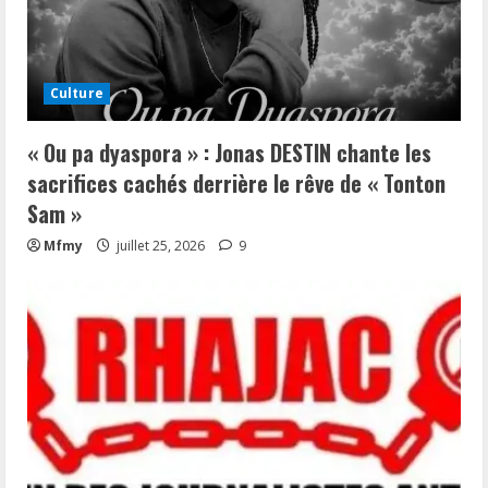
Culture
« Ou pa dyaspora » : Jonas DESTIN chante les
sacrifices cachés derrière le rêve de « Tonton
Sam »
Mfmy
juillet 25, 2026
9