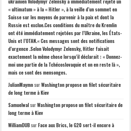
ukrainien Volodymyr Zelensky a immédiatement rejeté un
capitale.
« ultimatum » à la « Hitler », à la veille d’un sommet en
Suisse sur les moyens de parvenir à la paix et dont la
Russie est exclue.Ces conditions du maître du Kremlin
ont été immédiatement rejetées par l’Ukraine, les États-
Unis et l’OTAN.« Ces messages sont des notifications
d’urgence .Selon Volodymyr Zelensky, Hitler faisait
exactement la même chose lorsqu’il déclarait : « Donnez-
moi une partie de la Tchécoslovaquie et on en reste là »,
mais ce sont des mensonges.
JulianMaymn
sur
Washington propose un filet sécuritaire
de long terme à Kiev
Samuelwal
sur
Washington propose un filet sécuritaire de
long terme à Kiev
WilliamDUB
sur
Face aux Brics, le G20 sert-il encore à