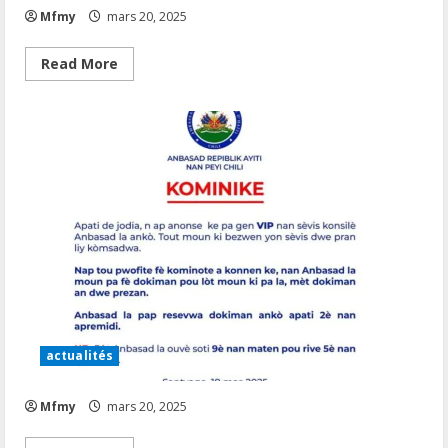
Mfmy
mars 20, 2025
Read
Read More
more
about
actualités
Mfmy
mars 20, 2025