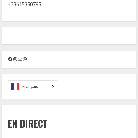
+33615350795
Facebook
Instagram
Mail
WhatsApp
Français
EN DIRECT