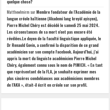
quelque chose?
MatthewImirm
sur
Membre fondateur de l’Académie de la
langue créole haïtienne (Akademi lang kreyòl ayisyen),
Pierre Michel Chéry est décédé le samedi 25 mai 2024.
Les circonstances de sa mort n’ont pas encore été
révélées.Le doyen de la faculté linguistique appliquée, le
Dr Renauld Govin, a confirmé la disparition de ce grand
académicien sur son compte Facebook. Aujourd’hui, j’ai
appris la mort du linguiste académicien Pierre Michel
Chéry, également connu sous le nom de PIMICH. « En tant
que représentant de la FLA, je souhaite exprimer mes
plus sincères condoléances aux académiciens membres
de l’AKA », était-il écrit en créole sur son profil.