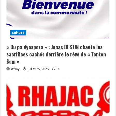
Culture
« Ou pa dyaspora » : Jonas DESTIN chante les
sacrifices cachés derrière le rêve de « Tonton
Sam »
Mfmy
juillet 25, 2026
9