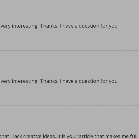
ery interesting. Thanks. I have a question for you.
ery interesting. Thanks. I have a question for you.
t I lack creative ideas. It is your article that makes me full