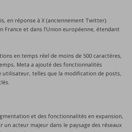
nis, en réponse à X (anciennement Twitter).
en France et dans l’Union européenne, étendant
ations en temps réel de moins de 500 caractères,
 temps, Meta a ajouté des fonctionnalités
utilisateur, telles que la modification de posts,
lés.
ugmentation et des fonctionnalités en expansion,
r un acteur majeur dans le paysage des réseaux