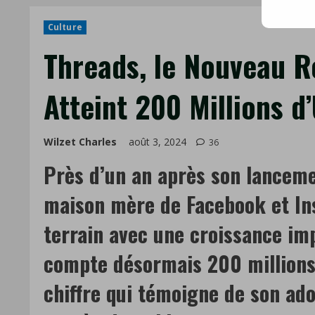
mail
Culture
Threads, le Nouveau R
Atteint 200 Millions d’
Wilzet Charles
août 3, 2024
36
Près d’un an après son lanceme
maison mère de Facebook et In
terrain avec une croissance im
compte désormais 200 millions 
chiffre qui témoigne de son ado