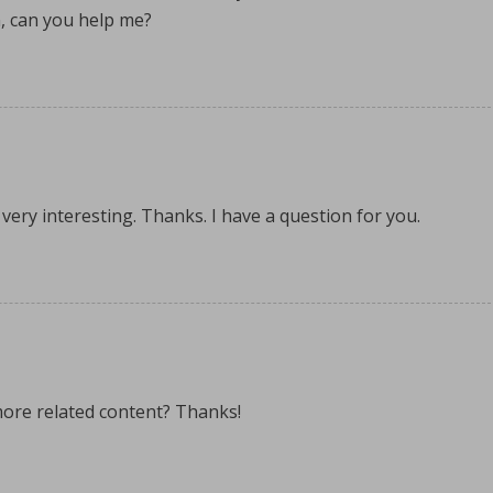
n, can you help me?
ery interesting. Thanks. I have a question for you.
 more related content? Thanks!