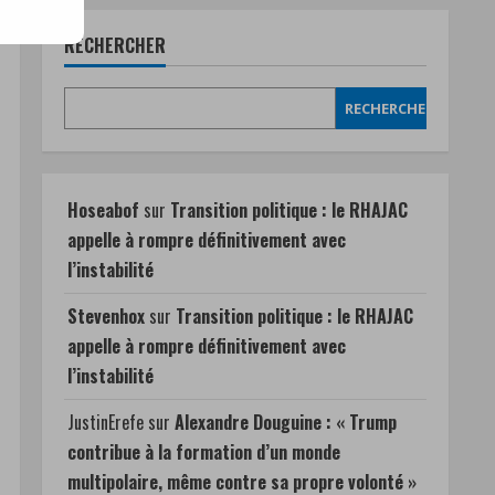
RECHERCHER
RECHERCHER
Hoseabof
sur
Transition politique : le RHAJAC
appelle à rompre définitivement avec
l’instabilité
Stevenhox
sur
Transition politique : le RHAJAC
appelle à rompre définitivement avec
l’instabilité
JustinErefe
sur
Alexandre Douguine : « Trump
contribue à la formation d’un monde
multipolaire, même contre sa propre volonté »