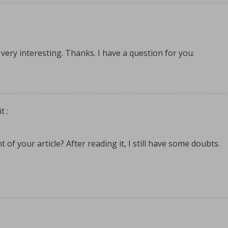
ery interesting. Thanks. I have a question for you.
it :
of your article? After reading it, I still have some doubts.