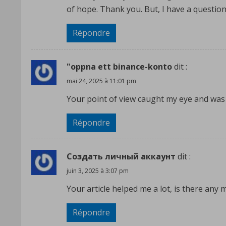
of hope. Thank you. But, I have a questio
Répondre
"oppna ett binance-konto
dit :
mai 24, 2025 à 11:01 pm
Your point of view caught my eye and was v
Répondre
Создать личный аккаунт
dit :
juin 3, 2025 à 3:07 pm
Your article helped me a lot, is there any
Répondre