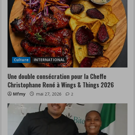
Culture
INTERNATIONAL
Une double consécration pour la Cheffe
Christophane René à Wings & Things 2026
Mfmy
mai 27, 2026
2