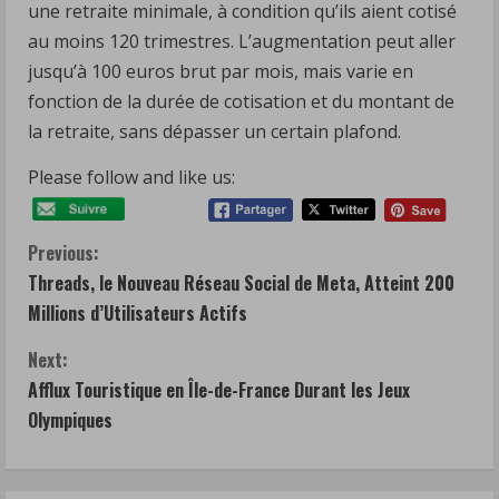
une retraite minimale, à condition qu’ils aient cotisé
au moins 120 trimestres. L’augmentation peut aller
jusqu’à 100 euros brut par mois, mais varie en
fonction de la durée de cotisation et du montant de
la retraite, sans dépasser un certain plafond.
Please follow and like us:
C
Previous:
Threads, le Nouveau Réseau Social de Meta, Atteint 200
o
Millions d’Utilisateurs Actifs
n
Next:
t
Afflux Touristique en Île-de-France Durant les Jeux
Olympiques
i
n