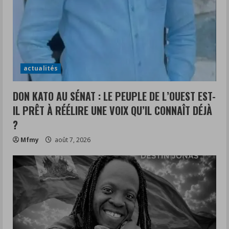
actualités
DON KATO AU SÉNAT : LE PEUPLE DE L’OUEST EST-
IL PRÊT À RÉÉLIRE UNE VOIX QU’IL CONNAÎT DÉJÀ
?
Mfmy
août 7, 2026