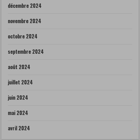
décembre 2024
novembre 2024
octobre 2024
septembre 2024
août 2024
juillet 2024
juin 2024
mai 2024
avril 2024