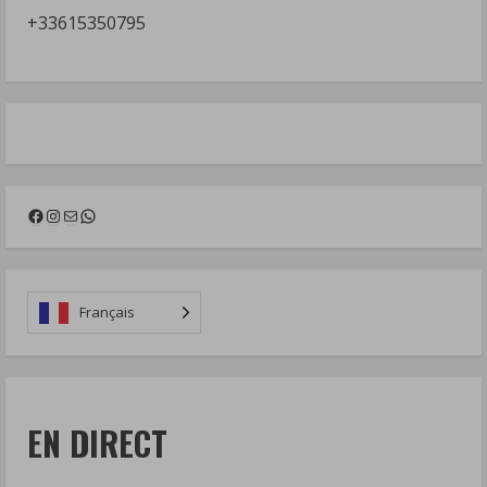
+33615350795
Facebook
Instagram
Mail
WhatsApp
Français
EN DIRECT