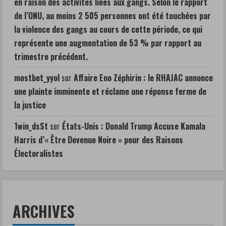
en raison des activités liées aux gangs. Selon le rapport
de l’ONU, au moins 2 505 personnes ont été touchées par
la violence des gangs au cours de cette période, ce qui
représente une augmentation de 53 % par rapport au
trimestre précédent.
mostbet_yyol
sur
Affaire Eno Zéphirin : le RHAJAC annonce
une plainte imminente et réclame une réponse ferme de
la justice
1win_dsSt
sur
États-Unis : Donald Trump Accuse Kamala
Harris d’« Être Devenue Noire » pour des Raisons
Électoralistes
ARCHIVES