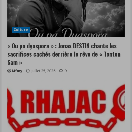
Culture
« Ou pa dyaspora » : Jonas DESTIN chante les
sacrifices cachés derrière le rêve de « Tonton
Sam »
Mfmy
juillet 25, 2026
9