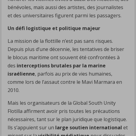
bénévoles, mais aussi des artistes, des journalistes
et des universitaires figurent parmi les passagers.
Un défi logistique et politique majeur
La mission de la flottille n’est pas sans risques.
Depuis plus d’une décennie, les tentatives de briser
le blocus maritime ont souvent été confrontées à
des
interceptions brutales par la marine
israélienne
, parfois au prix de vies humaines,
comme lors de l’assaut contre le Mavi Marmara en
2010.
Mais les organisateurs de la Global South Unity
Flotilla affirment avoir pris toutes les précautions
nécessaires, tant sur le plan juridique que logistique.
Ils s’appuient sur un
large soutien international
et
misent sur la
visibilité médiatique
pour dissuader