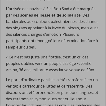
L’arrivée des navires à Sidi Bou Saïd a été marquée
par des
scènes de liesse et de solidarité
. Des
banderoles aux couleurs palestiniennes, des chants,
des slogans appelant à la levée du blocus, mais aussi
des silences chargés d’émotion. Plusieurs
participants ont témoigné leur détermination face à
l’ampleur du défi.
« Ce n’est pas juste une flottille, c’est un cri des
peuples oubliés vers un peuple assiégé », confie
Amina, 36 ans, militante associative venue de Sfax.
Le port, d’ordinaire paisible, a été transformé en un
véritable carrefour de luttes et de fraternité. Des
discours ont été prononcés en plusieurs langues, et
des cérémonies symboliques ont eu lieu pour
honorer les victimes civiles à Gaza. Des médecins, des