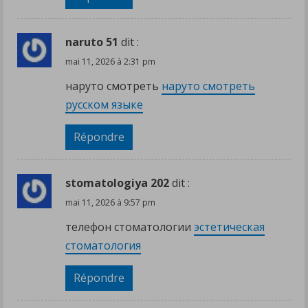
naruto 51
dit :
mai 11, 2026 à 2:31 pm
наруто смотреть
наруто смотреть
русском языке
Répondre
stomatologiya 202
dit :
mai 11, 2026 à 9:57 pm
телефон стоматологии
эстетическая
стоматология
Répondre