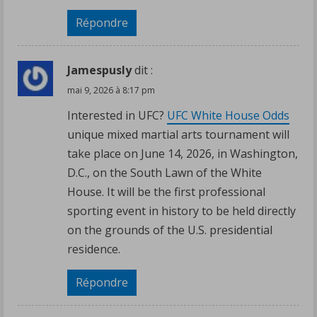
Répondre
Jamespusly
dit :
mai 9, 2026 à 8:17 pm
Interested in UFC?
UFC White House Odds
unique mixed martial arts tournament will
take place on June 14, 2026, in Washington,
D.C., on the South Lawn of the White
House. It will be the first professional
sporting event in history to be held directly
on the grounds of the U.S. presidential
residence.
Répondre