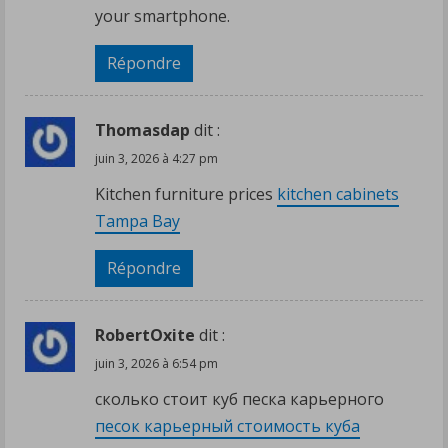
your smartphone.
Répondre
Thomasdap
dit :
juin 3, 2026 à 4:27 pm
Kitchen furniture prices
kitchen cabinets
Tampa Bay
Répondre
RobertOxite
dit :
juin 3, 2026 à 6:54 pm
сколько стоит куб песка карьерного
песок карьерный стоимость куба