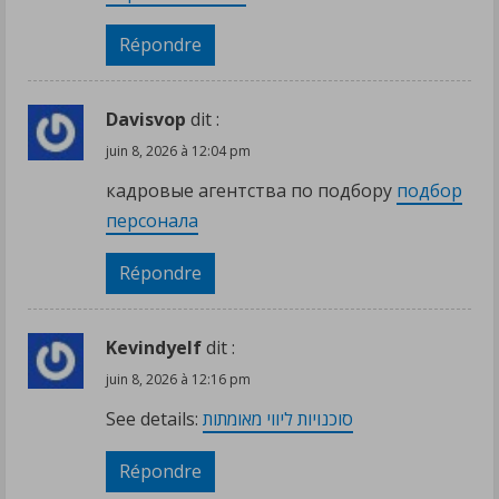
Répondre
Davisvop
dit :
juin 8, 2026 à 12:04 pm
кадровые агентства по подбору
подбор
персонала
Répondre
Kevindyelf
dit :
juin 8, 2026 à 12:16 pm
See details:
סוכנויות ליווי מאומתות
Répondre