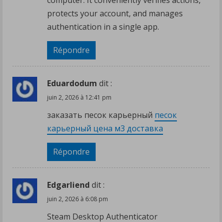
protects your account, and manages
authentication in a single app.
Répondre
Eduardodum
dit :
juin 2, 2026 à 12:41 pm
заказать песок карьерный
песок
карьерный цена м3 доставка
Répondre
Edgarliend
dit :
juin 2, 2026 à 6:08 pm
Steam Desktop Authenticator