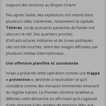
majeure des tensions au Moyen-Orient.
Peu après l’aube, des explosions ont retenti dans
plusieurs villes iraniennes, notamment la capitale
Téhéran
, où de puissants panaches de fumée ont
obscurci le ciel. Des quartiers proches
d’infrastructures militaires et de zones politiques
clés ont été touchés, selon des images diffusées par
plusieurs médias internationaux.
Une offensive planifiée et coordonnée
Israël a présenté cette opération comme une
frappe
« préventive »
, destinée à neutraliser ce qu’il
considère comme des menaces imminentes émanant
du régime iranien. Le Premier ministre israélien a
défendu cette démarche en affirmant qu’il s’agissait
d’une réponse à des années de tensions liées aux