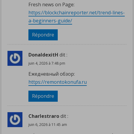
Fresh news on Page:
https://blockchainreporter.net/trend-lines-
a-beginners-guide/
Répondre
DonaldexitH
dit :
juin 4, 2026 à 7:48 pm
Ежедневный обзор:
https://remontokonufa.ru
Répondre
Charlestraro
dit :
juin 6, 2026 à 11:45 am