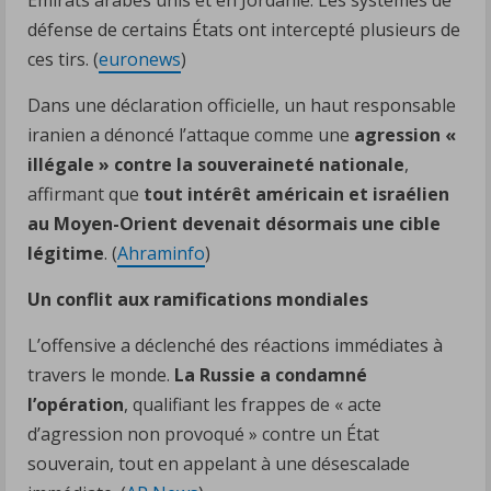
défense de certains États ont intercepté plusieurs de
ces tirs. (
euronews
)
Dans une déclaration officielle, un haut responsable
iranien a dénoncé l’attaque comme une
agression «
illégale » contre la souveraineté nationale
,
affirmant que
tout intérêt américain et israélien
au Moyen-Orient devenait désormais une cible
légitime
. (
Ahraminfo
)
Un conflit aux ramifications mondiales
L’offensive a déclenché des réactions immédiates à
travers le monde.
La Russie a condamné
l’opération
, qualifiant les frappes de « acte
d’agression non provoqué » contre un État
souverain, tout en appelant à une désescalade