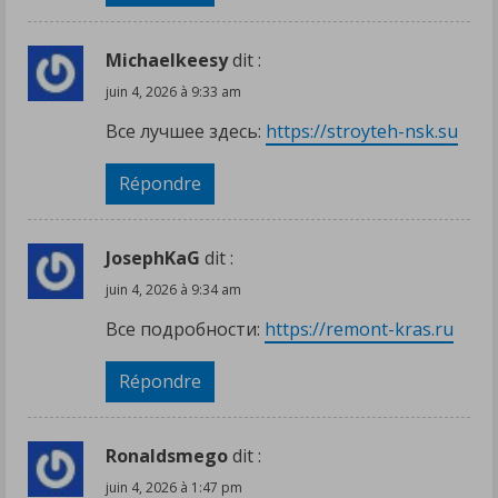
Michaelkeesy
dit :
juin 4, 2026 à 9:33 am
Все лучшее здесь:
https://stroyteh-nsk.su
Répondre
JosephKaG
dit :
juin 4, 2026 à 9:34 am
Все подробности:
https://remont-kras.ru
Répondre
Ronaldsmego
dit :
juin 4, 2026 à 1:47 pm