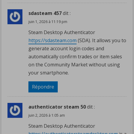
sdasteam 457
dit :
juin 1, 2026 à 11:19 pm
Steam Desktop Authenticator
https://sdasteam.com
(SDA). It allows you to
generate account login codes and
automatically confirm trades or item sales
on the Community Market without using
your smartphone.
Répondre
authenticator steam 50
dit :
juin 2, 2026 à 1:05 am
Steam Desktop Authenticator
https://authenticatorsteamdesktop.com
is a