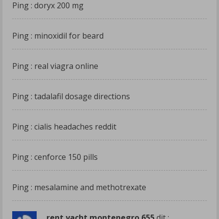
Ping :
doryx 200 mg
Ping :
minoxidil for beard
Ping :
real viagra online
Ping :
tadalafil dosage directions
Ping :
cialis headaches reddit
Ping :
cenforce 150 pills
Ping :
mesalamine and methotrexate
rent yacht montenegro 655
dit :