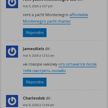
mai 3, 2026 à 3:57 pm
rent a yacht Montenegro
affordable
Montenegro yacht charter
Répondre
JamesAlels
dit :
mai 9, 2026 à 12:52 am
не говори никому
что останется после
тебя смотреть онлайн
Répondre
Charlesdob
dit :
mai 9, 2026 à 12:59 am