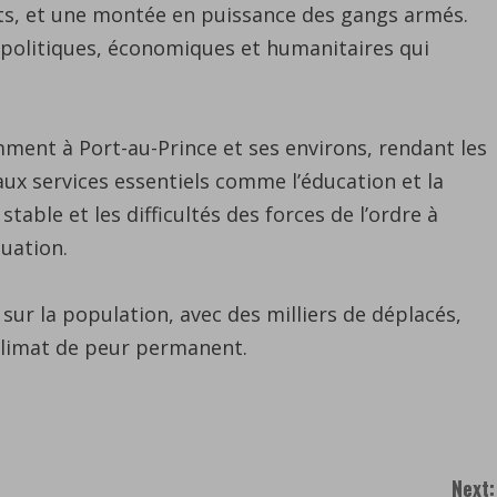
ts, et une montée en puissance des gangs armés.
s politiques, économiques et humanitaires qui
ment à Port-au-Prince et ses environs, rendant les
ux services essentiels comme l’éducation et la
table et les difficultés des forces de l’ordre à
tuation.
ur la population, avec des milliers de déplacés,
 climat de peur permanent.
Next: