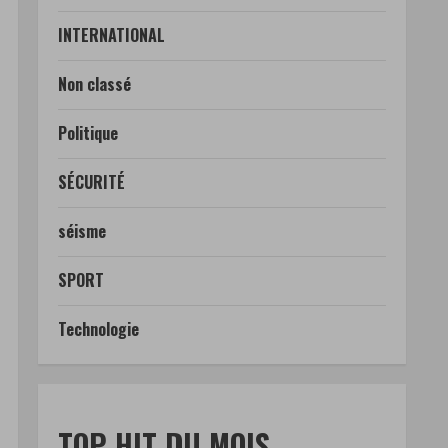
INTERNATIONAL
Non classé
Politique
SÉCURITÉ
séisme
SPORT
Technologie
TOP HIT DU MOIS