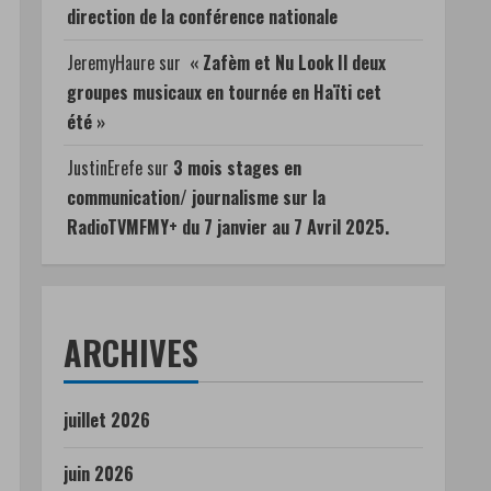
direction de la conférence nationale
JeremyHaure
sur
« Zafèm et Nu Look Il deux
groupes musicaux en tournée en Haïti cet
été »
JustinErefe
sur
3 mois stages en
communication/ journalisme sur la
RadioTVMFMY+ du 7 janvier au 7 Avril 2025.
ARCHIVES
juillet 2026
juin 2026