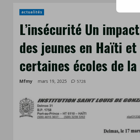
mail
actualités
L’insécurité Un impact
des jeunes en Haïti et
certaines écoles de la 
Mfmy
mars 19, 2025
5728