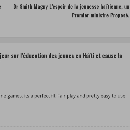
e
Dr Smith Magny L’espoir de la jeunesse haïtienne, un
Premier ministre Proposé.
eur sur l’éducation des jeunes en Haïti et cause la
”
ne games, its a perfect fit. Fair play and pretty easy to use