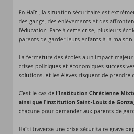
En Haïti, la situation sécuritaire est extrê
des gangs, des enlèvements et des affrontem
l’éducation. Face à cette crise, plusieurs é
parents de garder leurs enfants à la maison 
La fermeture des écoles a un impact majeur su
crises politiques et économiques successive
solutions, et les élèves risquent de prendre
C’est le cas de
l’Institution Chrétienne Mix
ainsi que l’institution Saint-Louis de Gonz
chacune pour demander aux parents de garde
Haïti traverse une crise sécuritaire grave d