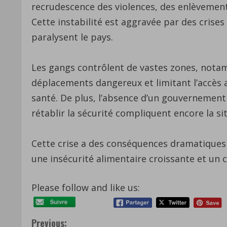
recrudescence des violences, des enlèvemen
Cette instabilité est aggravée par des crise
paralysent le pays.
Les gangs contrôlent de vastes zones, notam
déplacements dangereux et limitant l’accès a
santé. De plus, l’absence d’un gouvernement s
rétablir la sécurité compliquent encore la si
Cette crise a des conséquences dramatiques s
une insécurité alimentaire croissante et un
Please follow and like us:
C
Previous: