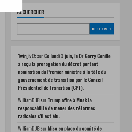
RECHERCHER
RECHERCHER
1win_ivEt
sur
Ce lundi 3 juin, le Dr Garry Conille
a reçu la prorogation du décret portant
nomination du Premier ministre à la tête du
gouvernement de transition par le Conseil
Présidentiel de Transition (CPT).
WilliamDUB
sur
Trump offre à Musk la
responsabilité de mener des réformes
radicales s’il est élu.
WilliamDUB
sur
Mise en place du comité de