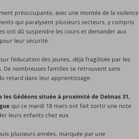
mement préoccupante, avec une montée de la violence
ents qui paralysent plusieurs secteurs, y compris
coles ont dû suspendre les cours et demander aux
pour leur sécurité.
r l’éducation des jeunes, déjà fragilisée par les
s. De nombreuses familles se retrouvent sans
 du retard dans leur apprentissage.
te les Gédéons située à proximité de Delmas 31,
ague
qui ce mardi 18 mars ont fait sortir une note
r leurs enfants chez eux.
epuis plusieurs années, marquée par une