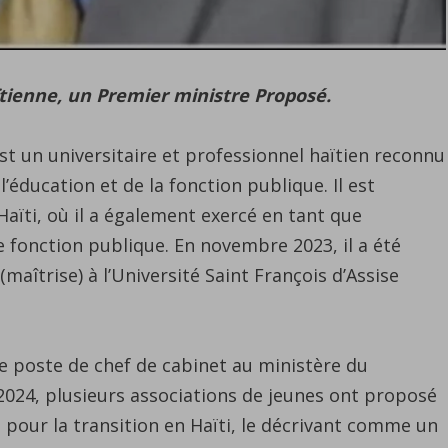
ïtienne, un Premier ministre Proposé.
st un universitaire et professionnel haïtien reconnu
ducation et de la fonction publique. Il est
’Haïti, où il a également exercé en tant que
e fonction publique. En novembre 2023, il a été
îtrise) à l’Université Saint François d’Assise
le poste de chef de cabinet au ministère du
 2024, plusieurs associations de jeunes ont proposé
pour la transition en Haïti, le décrivant comme un