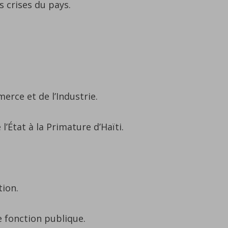
 crises du pays.
rce et de l’Industrie.
’État à la Primature d’Haïti.
tion.
e fonction publique.