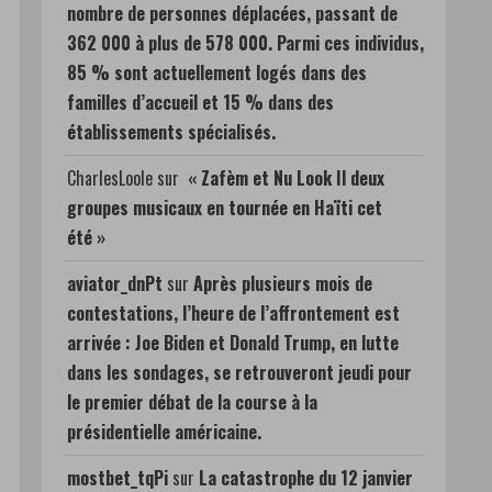
nombre de personnes déplacées, passant de
362 000 à plus de 578 000. Parmi ces individus,
85 % sont actuellement logés dans des
familles d’accueil et 15 % dans des
établissements spécialisés.
CharlesLoole
sur
« Zafèm et Nu Look Il deux
groupes musicaux en tournée en Haïti cet
été »
aviator_dnPt
sur
Après plusieurs mois de
contestations, l’heure de l’affrontement est
arrivée : Joe Biden et Donald Trump, en lutte
dans les sondages, se retrouveront jeudi pour
le premier débat de la course à la
présidentielle américaine.
mostbet_tqPi
sur
La catastrophe du 12 janvier