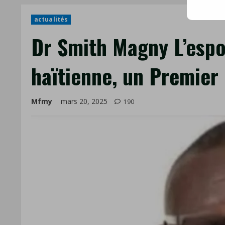
mail
actualités
Dr Smith Magny L’espo
haïtienne, un Premier
Mfmy
mars 20, 2025
190