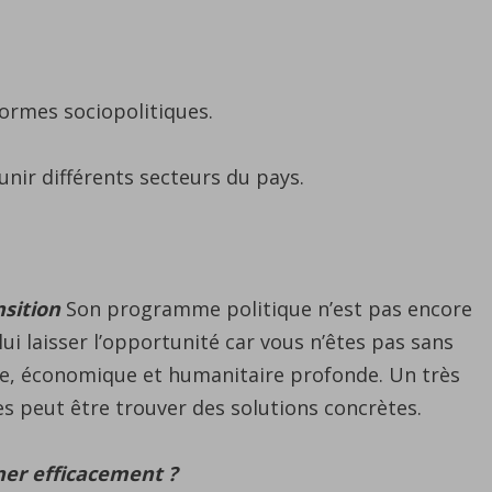
formes sociopolitiques.
ir différents secteurs du pays.
nsition
Son programme politique n’est pas encore
lui laisser l’opportunité car vous n’êtes pas sans
aire, économique et humanitaire profonde. Un très
s peut être trouver des solutions concrètes.
rner efficacement ?