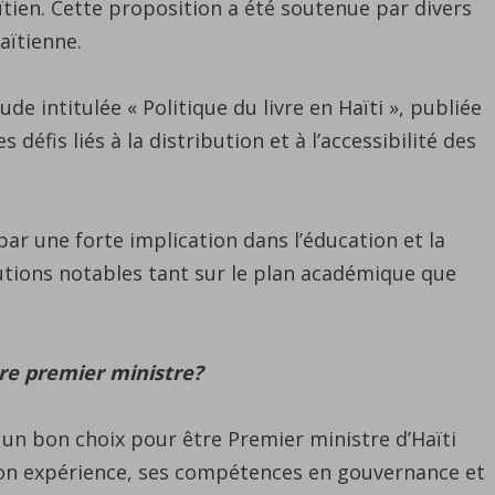
tien. Cette proposition a été soutenue par divers
aïtienne.
e intitulée « Politique du livre en Haïti », publiée
défis liés à la distribution et à l’accessibilité des
r une forte implication dans l’éducation et la
butions notables tant sur le plan académique que
tre premier ministre?
 un bon choix pour être Premier ministre d’Haïti
on expérience, ses compétences en gouvernance et