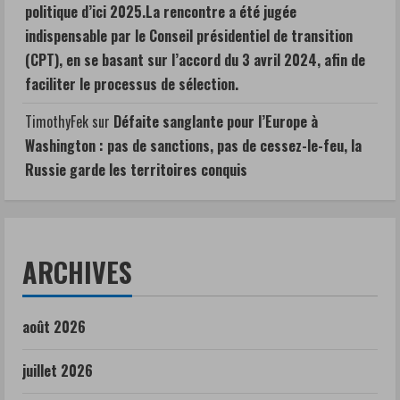
politique d’ici 2025.La rencontre a été jugée
indispensable par le Conseil présidentiel de transition
(CPT), en se basant sur l’accord du 3 avril 2024, afin de
faciliter le processus de sélection.
TimothyFek
sur
Défaite sanglante pour l’Europe à
Washington : pas de sanctions, pas de cessez-le-feu, la
Russie garde les territoires conquis
ARCHIVES
août 2026
juillet 2026