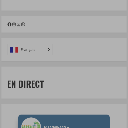
Facebook
Instagram
Mail
WhatsApp
Français
EN DIRECT
RTVMFMY+