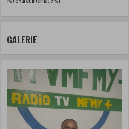
national et international
GALERIE