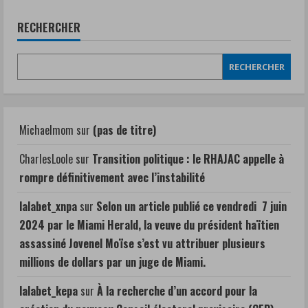
RECHERCHER
RECHERCHER
Michaelmom
sur
(pas de titre)
CharlesLoole
sur
Transition politique : le RHAJAC appelle à
rompre définitivement avec l’instabilité
lalabet_xnpa
sur
Selon un article publié ce vendredi 7 juin
2024 par le Miami Herald, la veuve du président haïtien
assassiné Jovenel Moïse s’est vu attribuer plusieurs
millions de dollars par un juge de Miami.
lalabet_kepa
sur
À la recherche d’un accord pour la