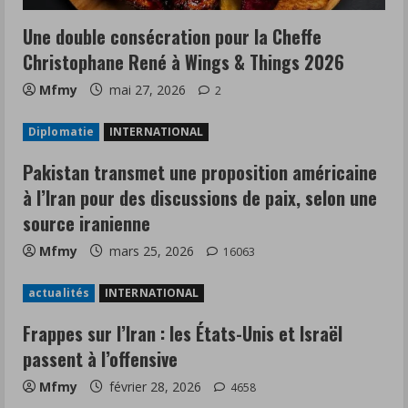
Une double consécration pour la Cheffe
Christophane René à Wings & Things 2026
Mfmy
mai 27, 2026
2
Diplomatie
INTERNATIONAL
Pakistan transmet une proposition américaine
à l’Iran pour des discussions de paix, selon une
source iranienne
Mfmy
mars 25, 2026
16063
actualités
INTERNATIONAL
Frappes sur l’Iran : les États-Unis et Israël
passent à l’offensive
Mfmy
février 28, 2026
4658