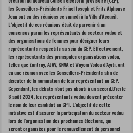
création du nouveau Conseil électoral provisoire (CEP),
les Conseillers-Présidents Frinel Joseph et Fritz Alphonse
Jean ont eu des réunions ce samedi à la Villa d’Accueil.
L’objectif de ces réunions était de parvenir à un
consensus parmi les représentants du secteur vodou et
des organisations de femmes pour désigner leurs
représentants respectifs au sein du CEP. Effectivement,
les représentants des principales organisations vodou,
telles que Zantray, AJAV, KNVA et Wayom Vodou d’Ayiti, ont
eu une réunion avec les Conseillers-Présidents afin de
discuter de la nomination de leur représentant au CEP.
Cependant, les débats n’ont pas abouti à un accord.D’ici le
8 août 2024, les représentants vodou doivent présenter
le nom de leur candidat au CPT. L’objectif de cette
initiative est d’assurer la participation du secteur vodou
lors de l’organisation des prochaines élections, qui
seront organisées pour le renouvellement du personnel