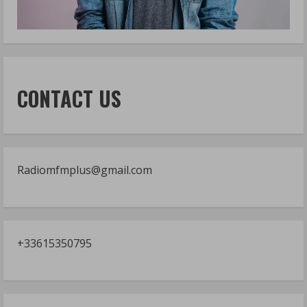
CONTACT US
Radiomfmplus@gmail.com
+33615350795