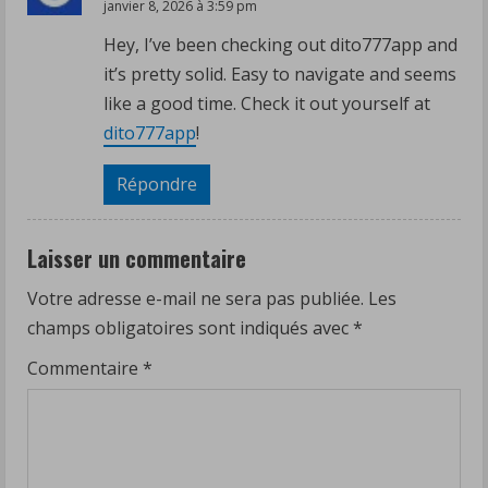
janvier 8, 2026 à 3:59 pm
Hey, I’ve been checking out dito777app and
it’s pretty solid. Easy to navigate and seems
like a good time. Check it out yourself at
dito777app
!
Répondre
Laisser un commentaire
Votre adresse e-mail ne sera pas publiée.
Les
champs obligatoires sont indiqués avec
*
Commentaire
*