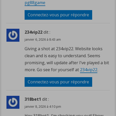
pg88game
Connectez-vous pour répondre
234vip22
dit :
janvier 6, 2026 à 8:43 am
Giving a shot at 234vip22. Website looks
clean and is easy to understand. Seems
promising, will update after I’ve played a bit
more. Go see for yourself at
234vip22
.
Connectez-vous pour répondre
318bet1
dit :
janvier 8, 2026 à 4:10 pm
Hey 318bet1, I’m checking you out! Show