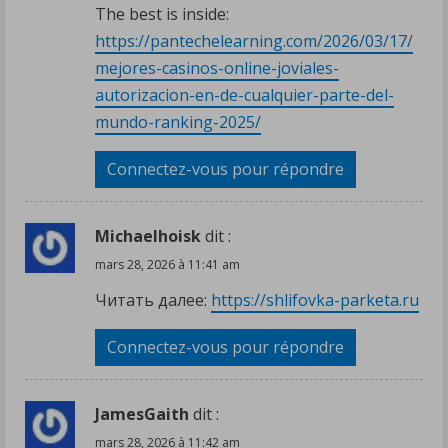
The best is inside:
https://pantechelearning.com/2026/03/17/
mejores-casinos-online-joviales-
autorizacion-en-de-cualquier-parte-del-
mundo-ranking-2025/
Connectez-vous pour répondre
Michaelhoisk
dit :
mars 28, 2026 à 11:41 am
Читать далее:
https://shlifovka-parketa.ru
Connectez-vous pour répondre
JamesGaith
dit :
mars 28, 2026 à 11:42 am