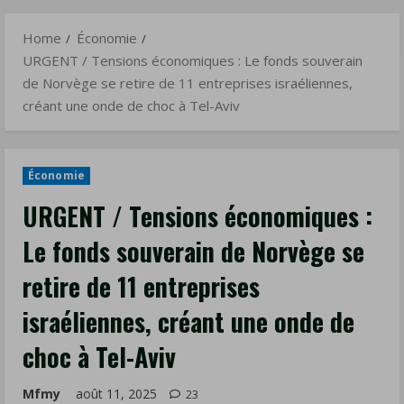
Norvège
Menu
se
Home
Économie
retire
URGENT / Tensions économiques : Le fonds souverain
de
de Norvège se retire de 11 entreprises israéliennes,
11
créant une onde de choc à Tel-Aviv
entreprises
israéliennes,
créant
Économie
une
URGENT / Tensions économiques :
onde
Le fonds souverain de Norvège se
de
choc
retire de 11 entreprises
à
israéliennes, créant une onde de
Tel-
Aviv
choc à Tel-Aviv
Mfmy
août 11, 2025
23