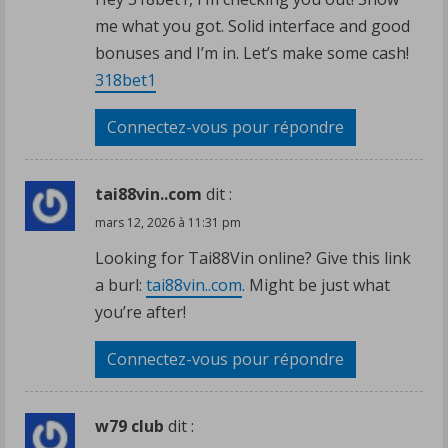
me what you got. Solid interface and good
bonuses and I’m in. Let’s make some cash!
318bet1
Connectez-vous pour répondre
tai88vin..com
dit :
mars 12, 2026 à 11:31 pm
Looking for Tai88Vin online? Give this link
a burl:
tai88vin..com
. Might be just what
you’re after!
Connectez-vous pour répondre
w79 club
dit :