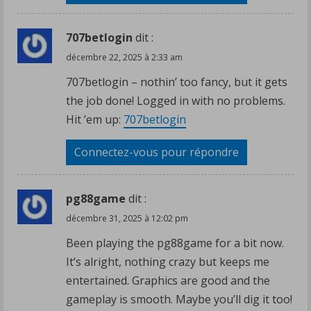
707betlogin
dit :
décembre 22, 2025 à 2:33 am
707betlogin – nothin’ too fancy, but it gets
the job done! Logged in with no problems.
Hit ’em up:
707betlogin
Connectez-vous pour répondre
pg88game
dit :
décembre 31, 2025 à 12:02 pm
Been playing the pg88game for a bit now.
It’s alright, nothing crazy but keeps me
entertained. Graphics are good and the
gameplay is smooth. Maybe you’ll dig it too!