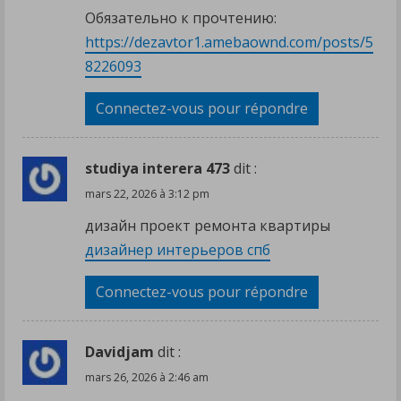
Обязательно к прочтению:
https://dezavtor1.amebaownd.com/posts/5
8226093
Connectez-vous pour répondre
studiya interera 473
dit :
mars 22, 2026 à 3:12 pm
дизайн проект ремонта квартиры
дизайнер интерьеров спб
Connectez-vous pour répondre
Davidjam
dit :
mars 26, 2026 à 2:46 am