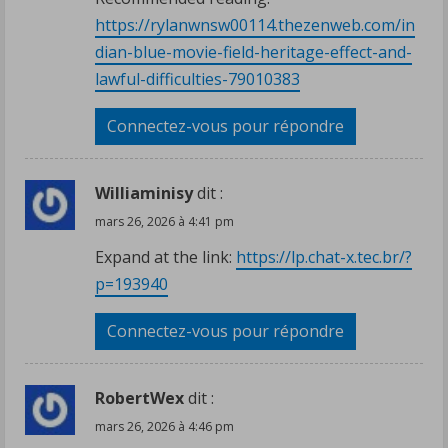
https://rylanwnsw00114.thezenweb.com/in
dian-blue-movie-field-heritage-effect-and-
lawful-difficulties-79010383
Connectez-vous pour répondre
Williaminisy
dit :
mars 26, 2026 à 4:41 pm
Expand at the link:
https://lp.chat-x.tec.br/?
p=193940
Connectez-vous pour répondre
RobertWex
dit :
mars 26, 2026 à 4:46 pm