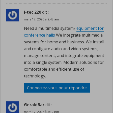
i-tec 220
dit :
mars 17, 2026 à 9:43 am
Need a multimedia system?
equipment for
conference halls
We integrate multimedia
systems for home and business. We install
and configure audio and video systems,
manage content, and integrate equipment
into a single system. Modern solutions for
comfortable and efficient use of
technology.
Connectez-vous pour répondre
GeraldBar
dit :
mars 17, 2026 à 3:12 pm