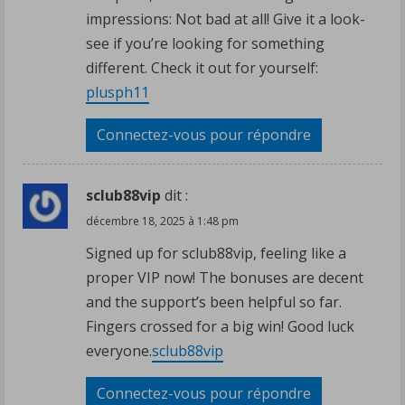
impressions: Not bad at all! Give it a look-
see if you’re looking for something
different. Check it out for yourself:
plusph11
Connectez-vous pour répondre
sclub88vip
dit :
décembre 18, 2025 à 1:48 pm
Signed up for sclub88vip, feeling like a
proper VIP now! The bonuses are decent
and the support’s been helpful so far.
Fingers crossed for a big win! Good luck
everyone.
sclub88vip
Connectez-vous pour répondre