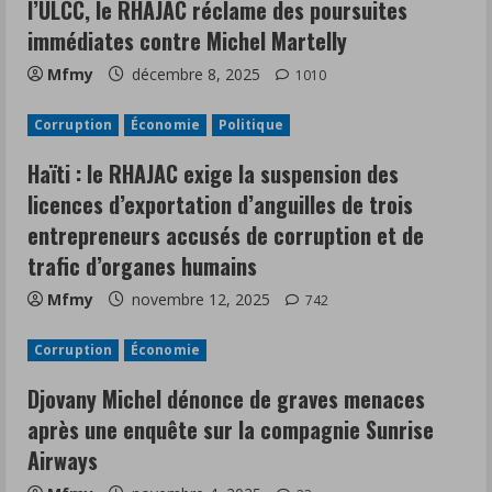
l’ULCC, le RHAJAC réclame des poursuites
immédiates contre Michel Martelly
Mfmy
décembre 8, 2025
1010
Corruption
Économie
Politique
Haïti : le RHAJAC exige la suspension des
licences d’exportation d’anguilles de trois
entrepreneurs accusés de corruption et de
trafic d’organes humains
Mfmy
novembre 12, 2025
742
Corruption
Économie
Djovany Michel dénonce de graves menaces
après une enquête sur la compagnie Sunrise
Airways