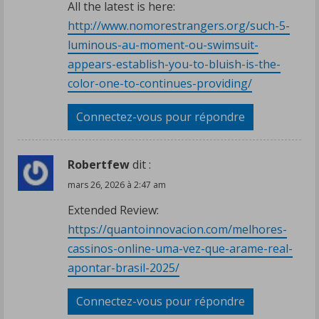
All the latest is here:
http://www.nomorestrangers.org/such-5-
luminous-au-moment-ou-swimsuit-
appears-establish-you-to-bluish-is-the-
color-one-to-continues-providing/
Connectez-vous pour répondre
Robertfew
dit :
mars 26, 2026 à 2:47 am
Extended Review:
https://quantoinnovacion.com/melhores-
cassinos-online-uma-vez-que-arame-real-
apontar-brasil-2025/
Connectez-vous pour répondre