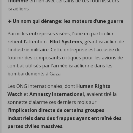
l’homme
en lien avec certains de ces fournisseurs
israéliens.
✈
Un nom qui dérange: les moteurs d’une guerre
Parmi les entreprises visées, l’une en particulier
retient l’attention :
Elbit Systems
, géant israélien de
l’industrie militaire. Cette entreprise est accusée de
fournir des composants critiques pour les avions de
combat utilisés par l’armée israélienne dans les
bombardements à Gaza.
Les ONG internationales, dont
Human Rights
Watch
et
Amnesty International
, avaient tiré la
sonnette d’alarme ces derniers mois sur
l’implication directe de certains groupes
industriels dans des frappes ayant entraîné des
pertes civiles massives
.