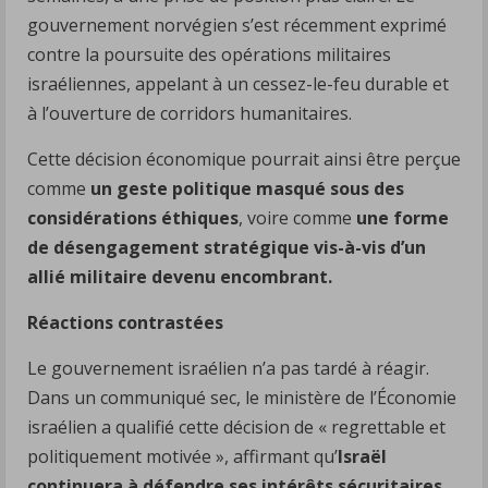
gouvernement norvégien s’est récemment exprimé
contre la poursuite des opérations militaires
israéliennes, appelant à un cessez-le-feu durable et
à l’ouverture de corridors humanitaires.
Cette décision économique pourrait ainsi être perçue
comme
un geste politique masqué sous des
considérations éthiques
, voire comme
une forme
de désengagement stratégique vis-à-vis d’un
allié militaire devenu encombrant.
Réactions contrastées
Le gouvernement israélien n’a pas tardé à réagir.
Dans un communiqué sec, le ministère de l’Économie
israélien a qualifié cette décision de « regrettable et
politiquement motivée », affirmant qu’
Israël
continuera à défendre ses intérêts sécuritaires