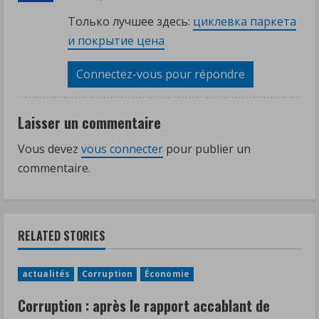
Только лучшее здесь:
циклевка паркета
и покрытие цена
Connectez-vous pour répondre
Laisser un commentaire
Vous devez
vous connecter
pour publier un
commentaire.
RELATED STORIES
actualités
Corruption
Économie
Corruption : après le rapport accablant de