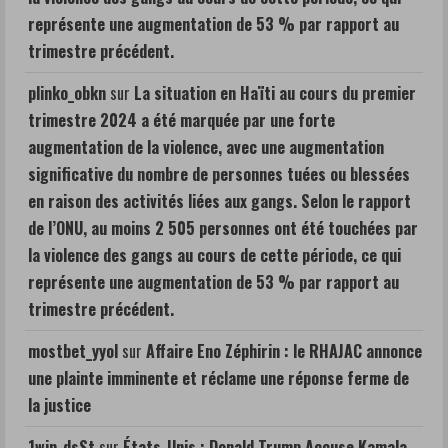
représente une augmentation de 53 % par rapport au
trimestre précédent.
plinko_obkn
sur
La situation en Haïti au cours du premier
trimestre 2024 a été marquée par une forte
augmentation de la violence, avec une augmentation
significative du nombre de personnes tuées ou blessées
en raison des activités liées aux gangs. Selon le rapport
de l’ONU, au moins 2 505 personnes ont été touchées par
la violence des gangs au cours de cette période, ce qui
représente une augmentation de 53 % par rapport au
trimestre précédent.
mostbet_yyol
sur
Affaire Eno Zéphirin : le RHAJAC annonce
une plainte imminente et réclame une réponse ferme de
la justice
1win_dsSt
sur
États-Unis : Donald Trump Accuse Kamala