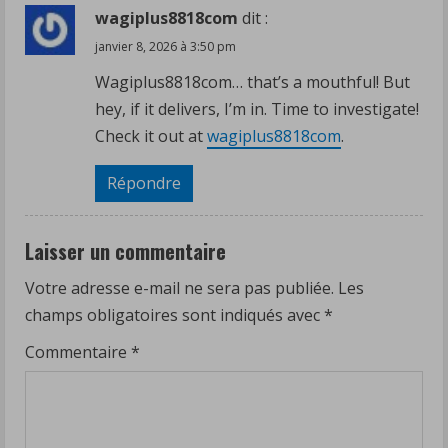
wagiplus8818com
dit :
janvier 8, 2026 à 3:50 pm
Wagiplus8818com… that’s a mouthful! But
hey, if it delivers, I’m in. Time to investigate!
Check it out at
wagiplus8818com
.
Répondre
Laisser un commentaire
Votre adresse e-mail ne sera pas publiée.
Les
champs obligatoires sont indiqués avec
*
Commentaire
*