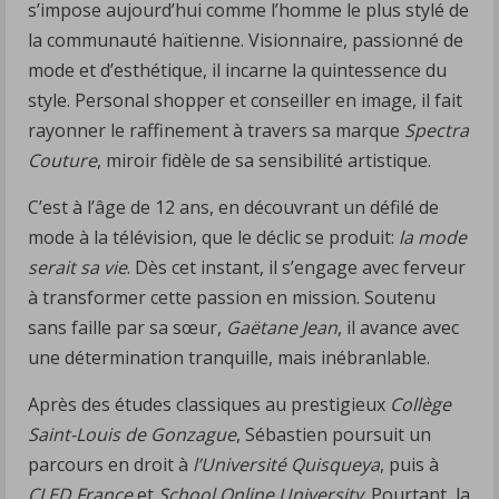
s’impose aujourd’hui comme l’homme le plus stylé de
la communauté haïtienne. Visionnaire, passionné de
mode et d’esthétique, il incarne la quintessence du
style. Personal shopper et conseiller en image, il fait
rayonner le raffinement à travers sa marque
Spectra
Couture
, miroir fidèle de sa sensibilité artistique.
C’est à l’âge de 12 ans, en découvrant un défilé de
mode à la télévision, que le déclic se produit:
la mode
serait sa vie
. Dès cet instant, il s’engage avec ferveur
à transformer cette passion en mission. Soutenu
sans faille par sa sœur,
Gaëtane Jean
, il avance avec
une détermination tranquille, mais inébranlable.
Après des études classiques au prestigieux
Collège
Saint-Louis de Gonzague
, Sébastien poursuit un
parcours en droit à
l’Université Quisqueya
, puis à
CLED France
et
School Online University
. Pourtant, la