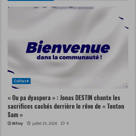
Culture
« Ou pa dyaspora » : Jonas DESTIN chante les
sacrifices cachés derrière le rêve de « Tonton
Sam »
Mfmy
juillet 25, 2026
9