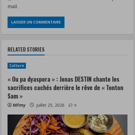
mail.
RELATED STORIES
Culture
« Ou pa dyaspora » : Jonas DESTIN chante les
sacrifices cachés derrière le rêve de « Tonton
Sam »
Mfmy
juillet 25, 2026
9