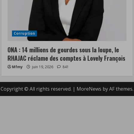
Corruption
ONA : 14 millions de gourdes sous la loupe, le
RHAJAC réclame des comptes à Lovely François
Mfmy
juin 19, 2026
841
Copyright © All rights reserved.
|
MoreNews
by AF themes.