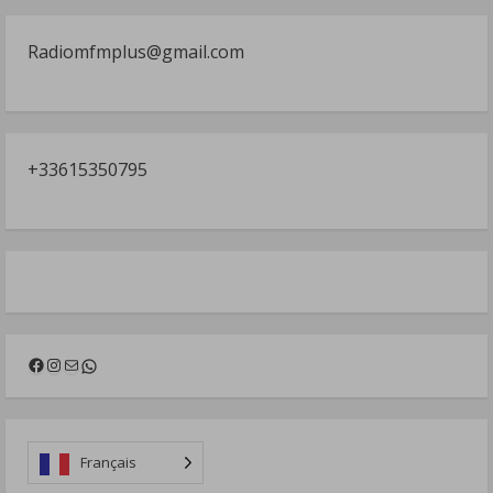
Radiomfmplus@gmail.com
+33615350795
Facebook
Instagram
Mail
WhatsApp
Français