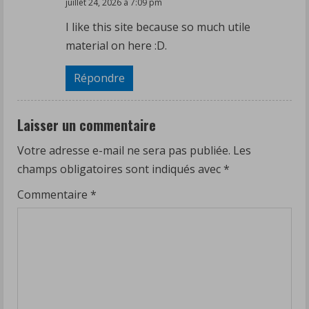
juillet 24, 2026 à 7:09 pm
I like this site because so much utile
material on here :D.
Répondre
Laisser un commentaire
Votre adresse e-mail ne sera pas publiée.
Les
champs obligatoires sont indiqués avec
*
Commentaire
*