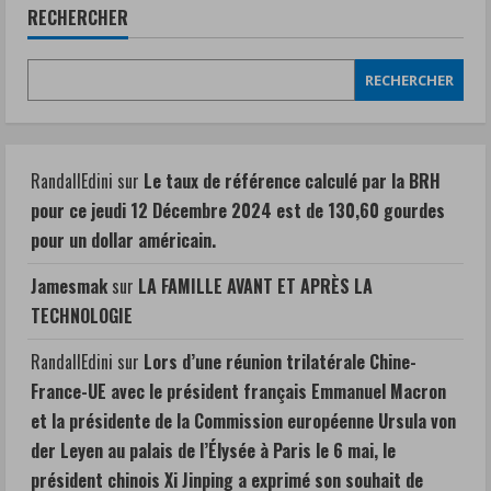
RECHERCHER
RECHERCHER
RandallEdini
sur
Le taux de référence calculé par la BRH
pour ce jeudi 12 Décembre 2024 est de 130,60 gourdes
pour un dollar américain.
Jamesmak
sur
LA FAMILLE AVANT ET APRÈS LA
TECHNOLOGIE
RandallEdini
sur
Lors d’une réunion trilatérale Chine-
France-UE avec le président français Emmanuel Macron
et la présidente de la Commission européenne Ursula von
der Leyen au palais de l’Élysée à Paris le 6 mai, le
président chinois Xi Jinping a exprimé son souhait de