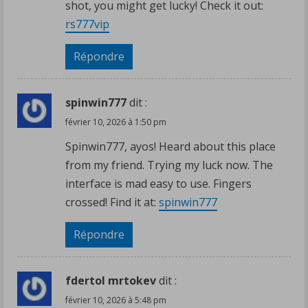
shot, you might get lucky! Check it out:
rs777vip
Répondre
spinwin777
dit :
février 10, 2026 à 1:50 pm
Spinwin777, ayos! Heard about this place
from my friend. Trying my luck now. The
interface is mad easy to use. Fingers
crossed! Find it at:
spinwin777
Répondre
fdertol mrtokev
dit :
février 10, 2026 à 5:48 pm