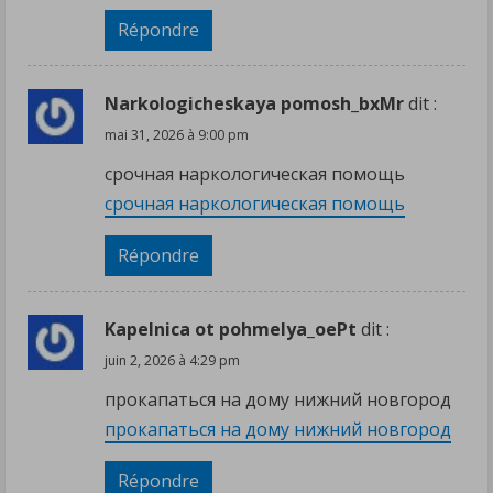
Répondre
Narkologicheskaya pomosh_bxMr
dit :
mai 31, 2026 à 9:00 pm
срочная наркологическая помощь
срочная наркологическая помощь
Répondre
Kapelnica ot pohmelya_oePt
dit :
juin 2, 2026 à 4:29 pm
прокапаться на дому нижний новгород
прокапаться на дому нижний новгород
Répondre