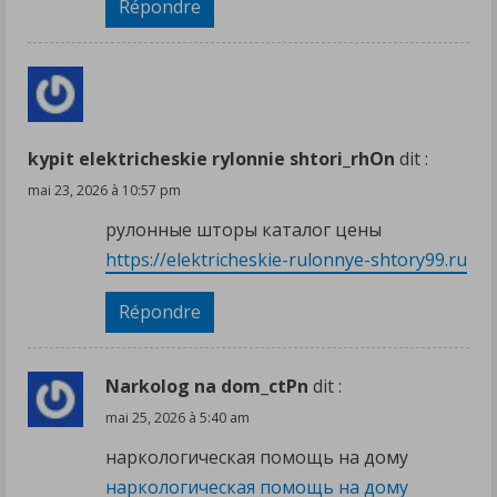
Répondre
kypit elektricheskie rylonnie shtori_rhOn
dit :
mai 23, 2026 à 10:57 pm
рулонные шторы каталог цены
https://elektricheskie-rulonnye-shtory99.ru
Répondre
Narkolog na dom_ctPn
dit :
mai 25, 2026 à 5:40 am
наркологическая помощь на дому
наркологическая помощь на дому