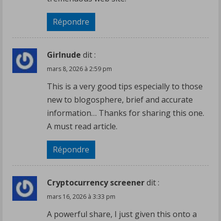
Répondre
Girlnude
dit :
mars 8, 2026 à 2:59 pm
This is a very good tips especially to those
new to blogosphere, brief and accurate
information… Thanks for sharing this one.
A must read article.
Répondre
Cryptocurrency screener
dit :
mars 16, 2026 à 3:33 pm
A powerful share, I just given this onto a