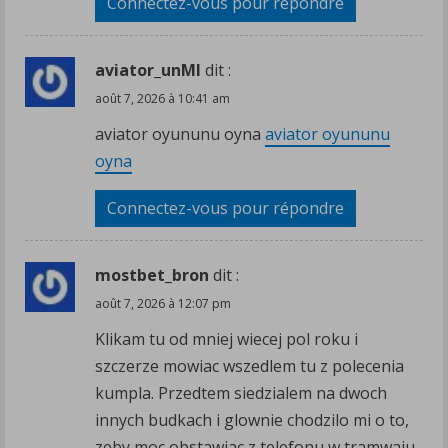
Connectez-vous pour répondre
aviator_unMl
dit :
août 7, 2026 à 10:41 am
aviator oyununu oyna
aviator oyununu
oyna
Connectez-vous pour répondre
mostbet_bron
dit :
août 7, 2026 à 12:07 pm
Klikam tu od mniej wiecej pol roku i
szczerze mowiac wszedlem tu z polecenia
kumpla. Przedtem siedzialem na dwoch
innych budkach i glownie chodzilo mi o to,
zeby moc obstawiac z telefonu w tramwaju.