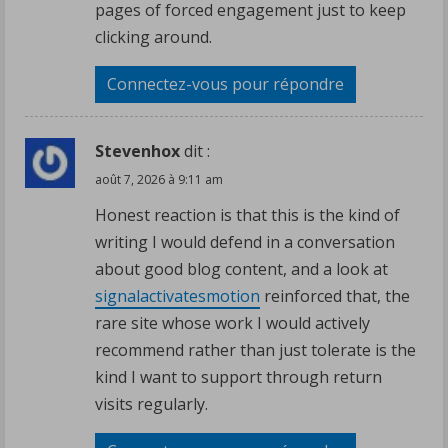
pages of forced engagement just to keep
clicking around.
Connectez-vous pour répondre
Stevenhox
dit :
août 7, 2026 à 9:11 am
Honest reaction is that this is the kind of
writing I would defend in a conversation
about good blog content, and a look at
signalactivatesmotion
reinforced that, the
rare site whose work I would actively
recommend rather than just tolerate is the
kind I want to support through return
visits regularly.