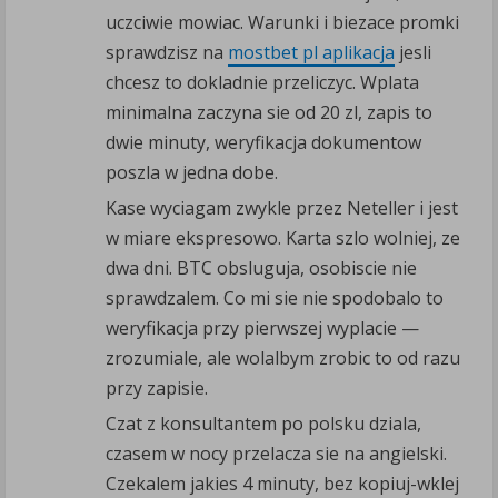
uczciwie mowiac. Warunki i biezace promki
sprawdzisz na
mostbet pl aplikacja
jesli
chcesz to dokladnie przeliczyc. Wplata
minimalna zaczyna sie od 20 zl, zapis to
dwie minuty, weryfikacja dokumentow
poszla w jedna dobe.
Kase wyciagam zwykle przez Neteller i jest
w miare ekspresowo. Karta szlo wolniej, ze
dwa dni. BTC obsluguja, osobiscie nie
sprawdzalem. Co mi sie nie spodobalo to
weryfikacja przy pierwszej wyplacie —
zrozumiale, ale wolalbym zrobic to od razu
przy zapisie.
Czat z konsultantem po polsku dziala,
czasem w nocy przelacza sie na angielski.
Czekalem jakies 4 minuty, bez kopiuj-wklej