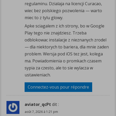
regulaminu. Dzialaja na licencji Curacao,
wiec bez polskiego pozwolenia — warto
miec to z tylu glowy.
Apke sciagalem z ich strony, bo w Google
Play tego nie znajdziesz. Trzeba
odblokowac instalacje z nieznanych zrodel
— dla niektorych to bariera, dla mnie zaden
problem. Wersja pod iOS tez jest, kolega
ma. Powiadomienia o promkach czasem
sypia za czesto, ale to sie wylacza w
ustawieniach.
Connectez-vous pour répondre
aviator_qcPt
dit :
août 7, 2026 à 1:21 pm