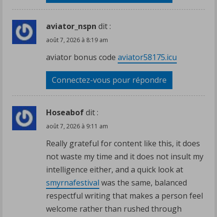
aviator_nspn
dit :
août 7, 2026 à 8:19 am
aviator bonus code
aviator58175.icu
Connectez-vous pour répondre
Hoseabof
dit :
août 7, 2026 à 9:11 am
Really grateful for content like this, it does
not waste my time and it does not insult my
intelligence either, and a quick look at
smyrnafestival
was the same, balanced
respectful writing that makes a person feel
welcome rather than rushed through