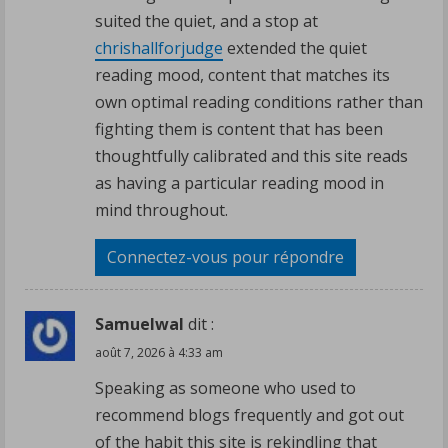
suited the quiet, and a stop at
chrishallforjudge
extended the quiet
reading mood, content that matches its
own optimal reading conditions rather than
fighting them is content that has been
thoughtfully calibrated and this site reads
as having a particular reading mood in
mind throughout.
Connectez-vous pour répondre
Samuelwal
dit :
août 7, 2026 à 4:33 am
Speaking as someone who used to
recommend blogs frequently and got out
of the habit this site is rekindling that