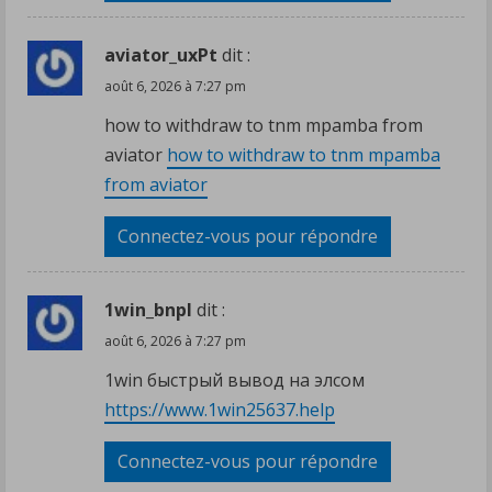
aviator_uxPt
dit :
août 6, 2026 à 7:27 pm
how to withdraw to tnm mpamba from
aviator
how to withdraw to tnm mpamba
from aviator
Connectez-vous pour répondre
1win_bnpl
dit :
août 6, 2026 à 7:27 pm
1win быстрый вывод на элсом
https://www.1win25637.help
Connectez-vous pour répondre