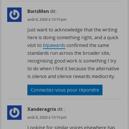
BorisMen
dit :
août 6, 2026 à 10:10 pm
Just want to acknowledge that the writing
here is doing something right, and a quick
visit to
blpawards
confirmed the same
standards run across the broader site,
recognising good work is something I try
to do when I find it because the alternative
is silence and silence rewards mediocrity.
Connectez-vous pour répondre
Xanderagrix
dit :
août 6, 2026 à 10:10 pm
Looking for similar voices elsewhere has