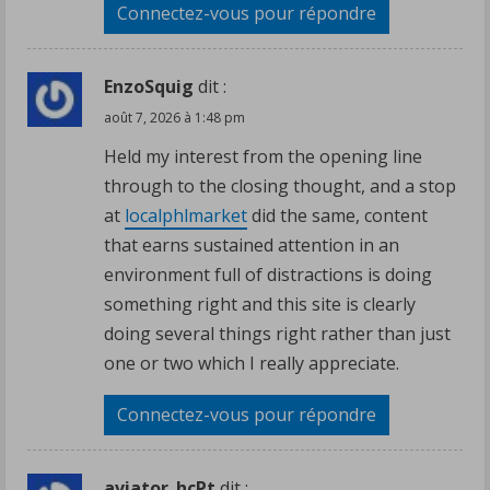
Connectez-vous pour répondre
EnzoSquig
dit :
août 7, 2026 à 1:48 pm
Held my interest from the opening line
through to the closing thought, and a stop
at
localphlmarket
did the same, content
that earns sustained attention in an
environment full of distractions is doing
something right and this site is clearly
doing several things right rather than just
one or two which I really appreciate.
Connectez-vous pour répondre
aviator_hcPt
dit :