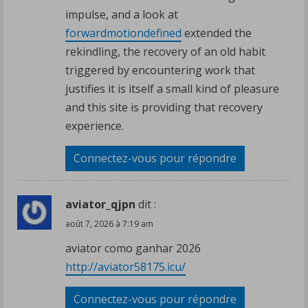
impulse, and a look at
forwardmotiondefined
extended the
rekindling, the recovery of an old habit
triggered by encountering work that
justifies it is itself a small kind of pleasure
and this site is providing that recovery
experience.
Connectez-vous pour répondre
aviator_qjpn
dit :
août 7, 2026 à 7:19 am
aviator como ganhar 2026
http://aviator58175.icu/
Connectez-vous pour répondre