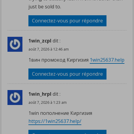
just be sold to.
Connectez-vous pour répondre
1win_zcpl
dit :
août 7, 2026 à 12:46 am
1вин промокод Киргизия
1win25637.help
Connectez-vous pour répondre
1win_hrpl
dit :
août 7, 2026 à 1:23 am
1win пополнение Киргизия
https://1win25637.help/