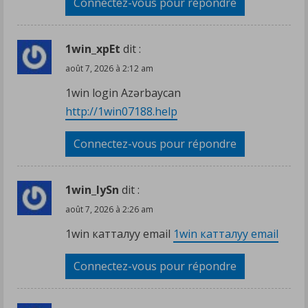
Connectez-vous pour répondre
1win_xpEt
dit :
août 7, 2026 à 2:12 am
1win login Azərbaycan
http://1win07188.help
Connectez-vous pour répondre
1win_lySn
dit :
août 7, 2026 à 2:26 am
1win катталуу email
1win катталуу email
Connectez-vous pour répondre