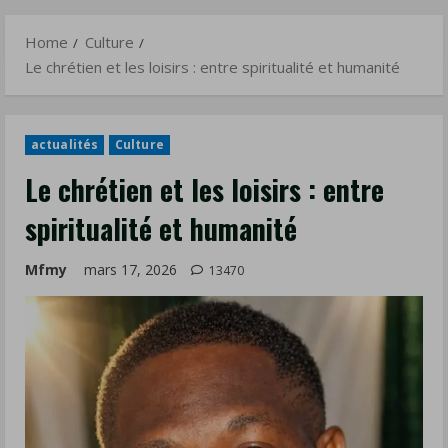
humanité
Menu
Home
Culture
Le chrétien et les loisirs : entre spiritualité et humanité
actualités
Culture
Le chrétien et les loisirs : entre
spiritualité et humanité
Mfmy
mars 17, 2026
13470