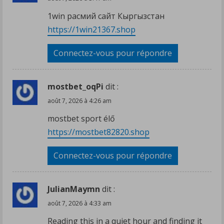
1win расмий сайт Кыргызстан
https://1win21367.shop
Connectez-vous pour répondre
mostbet_oqPi
dit :
août 7, 2026 à 4:26 am
mostbet sport élő
https://mostbet82820.shop
Connectez-vous pour répondre
JulianMaymn
dit :
août 7, 2026 à 4:33 am
Reading this in a quiet hour and finding it