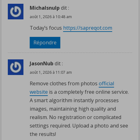
Michalsnulp
dit :
août 1, 2026 à 10:48 am
Today’s focus
https://sapreqot.com
Répondre
JasonNub
dit :
août 1, 2026 à 11:07 am
Remove clothes from photos
official
website
is a completely free online service.
A smart algorithm instantly processes
images, maintaining high quality and
realism. No registration or complicated
settings required. Upload a photo and see
the results!