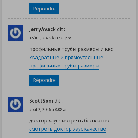
Répondre
JerryAvack
dit :
août 1, 2026 à 10:26 pm
профильные трубы размеры и вес
квадратные и прямоугольные
профильные трубы размеры
Répondre
ScottSom
dit :
août 2, 2026 à 8:08 am
доктор хаус смотреть бесплатно
смотреть доктор хаус качестве