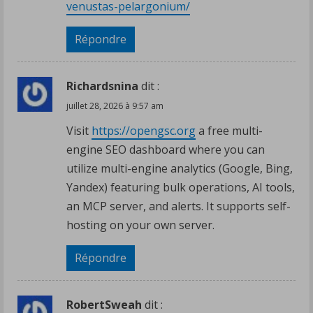
venustas-pelargonium/
Répondre
Richardsnina
dit :
juillet 28, 2026 à 9:57 am
Visit
https://opengsc.org
a free multi-
engine SEO dashboard where you can
utilize multi-engine analytics (Google, Bing,
Yandex) featuring bulk operations, AI tools,
an MCP server, and alerts. It supports self-
hosting on your own server.
Répondre
RobertSweah
dit :