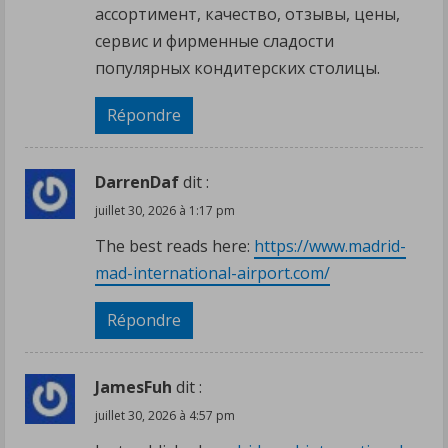
ассортимент, качество, отзывы, цены,
сервис и фирменные сладости
популярных кондитерских столицы.
Répondre
DarrenDaf
dit :
juillet 30, 2026 à 1:17 pm
The best reads here:
https://www.madrid-
mad-international-airport.com/
Répondre
JamesFuh
dit :
juillet 30, 2026 à 4:57 pm