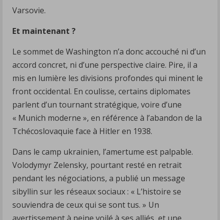
Varsovie.
Et maintenant ?
Le sommet de Washington n’a donc accouché ni d’un
accord concret, ni d’une perspective claire. Pire, il a
mis en lumière les divisions profondes qui minent le
front occidental. En coulisse, certains diplomates
parlent d’un tournant stratégique, voire d’une
« Munich moderne », en référence à l’abandon de la
Tchécoslovaquie face à Hitler en 1938.
Dans le camp ukrainien, l’amertume est palpable.
Volodymyr Zelensky, pourtant resté en retrait
pendant les négociations, a publié un message
sibyllin sur les réseaux sociaux : « L’histoire se
souviendra de ceux qui se sont tus. » Un
avertissement à peine voilé à ses alliés, et une