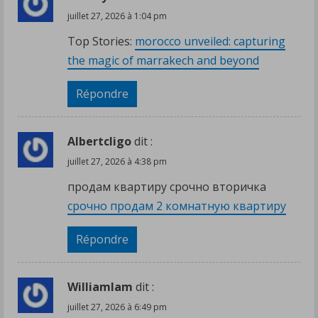
juillet 27, 2026 à 1:04 pm
Top Stories:
morocco unveiled: capturing
the magic of marrakech and beyond
Répondre
Albertcligo
dit :
juillet 27, 2026 à 4:38 pm
продам квартиру срочно вторичка
срочно продам 2 комнатную квартиру
Répondre
Williamlam
dit :
juillet 27, 2026 à 6:49 pm