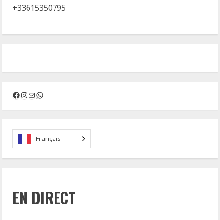
+33615350795
Facebook
Instagram
Mail
WhatsApp
Français
EN DIRECT