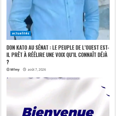
actualités
DON KATO AU SÉNAT : LE PEUPLE DE L’OUEST EST-
IL PRÊT À RÉÉLIRE UNE VOIX QU’IL CONNAÎT DÉJÀ
?
Mfmy
août 7, 2026