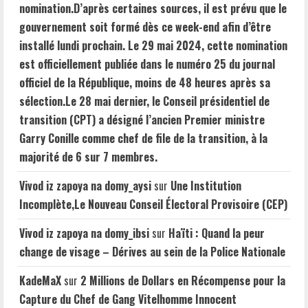
nomination.D’après certaines sources, il est prévu que le
gouvernement soit formé dès ce week-end afin d’être
installé lundi prochain. Le 29 mai 2024, cette nomination
est officiellement publiée dans le numéro 25 du journal
officiel de la République, moins de 48 heures après sa
sélection.Le 28 mai dernier, le Conseil présidentiel de
transition (CPT) a désigné l’ancien Premier ministre
Garry Conille comme chef de file de la transition, à la
majorité de 6 sur 7 membres.
Vivod iz zapoya na domy_aysi
sur
Une Institution
Incomplète,Le Nouveau Conseil Électoral Provisoire (CEP)
Vivod iz zapoya na domy_ibsi
sur
Haïti : Quand la peur
change de visage – Dérives au sein de la Police Nationale
KadeMaX
sur
2 Millions de Dollars en Récompense pour la
Capture du Chef de Gang Vitelhomme Innocent