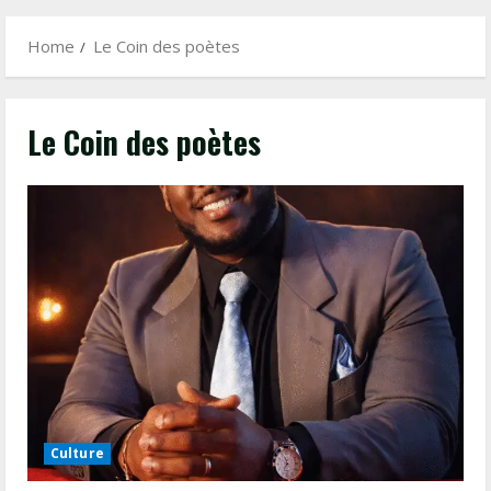
Menu
Home
Le Coin des poètes
Le Coin des poètes
Culture