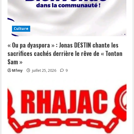
Culture
« Ou pa dyaspora » : Jonas DESTIN chante les
sacrifices cachés derrière le rêve de « Tonton
Sam »
Mfmy
juillet 25, 2026
9