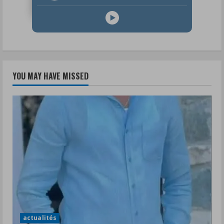
YOU MAY HAVE MISSED
actualités