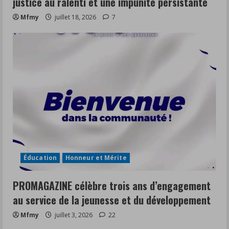
justice au ralenti et une impunité persistante
Mfmy
juillet 18, 2026
7
Éducation
Honneur et Mérite
PROMAGAZINE célèbre trois ans d’engagement
au service de la jeunesse et du développement
Mfmy
juillet 3, 2026
22