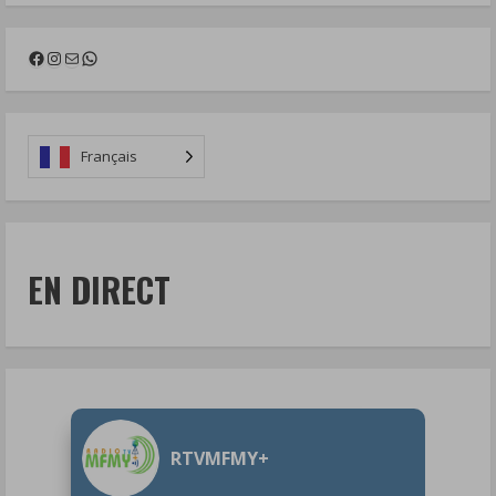
Facebook
Instagram
Mail
WhatsApp
Français
EN DIRECT
RTVMFMY+