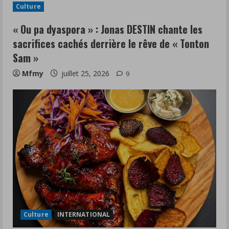
Culture
« Ou pa dyaspora » : Jonas DESTIN chante les
sacrifices cachés derrière le rêve de « Tonton
Sam »
Mfmy
juillet 25, 2026
9
Culture
INTERNATIONAL