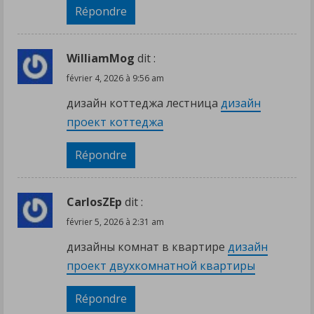
Répondre
WilliamMog
dit :
février 4, 2026 à 9:56 am
дизайн коттеджа лестница
дизайн
проект коттеджа
Répondre
CarlosZEp
dit :
février 5, 2026 à 2:31 am
дизайны комнат в квартире
дизайн
проект двухкомнатной квартиры
Répondre