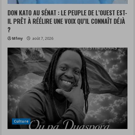
DON KATO AU SÉNAT : LE PEUPLE DE L’OUEST EST-
IL PRÊT À RÉÉLIRE UNE VOIX QU’IL CONNAÎT DÉJÀ
?
Mfmy
août 7, 2026
Culture