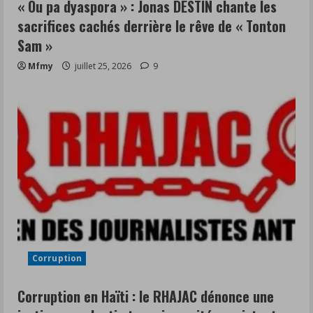
« Ou pa dyaspora » : Jonas DESTIN chante les
sacrifices cachés derrière le rêve de « Tonton
Sam »
Mfmy
juillet 25, 2026
9
Corruption
Corruption en Haïti : le RHAJAC dénonce une