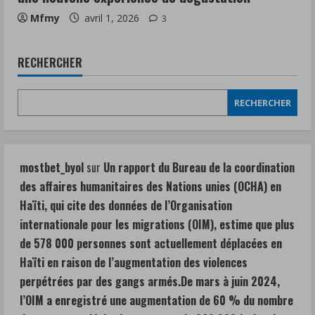
Mfmy
avril 1, 2026
3
RECHERCHER
RECHERCHER
mostbet_byol
sur
Un rapport du Bureau de la coordination
des affaires humanitaires des Nations unies (OCHA) en
Haïti, qui cite des données de l’Organisation
internationale pour les migrations (OIM), estime que plus
de 578 000 personnes sont actuellement déplacées en
Haïti en raison de l’augmentation des violences
perpétrées par des gangs armés.De mars à juin 2024,
l’OIM a enregistré une augmentation de 60 % du nombre