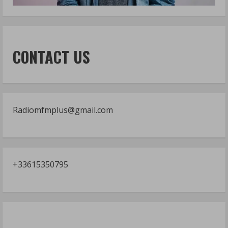
CONTACT US
Radiomfmplus@gmail.com
+33615350795