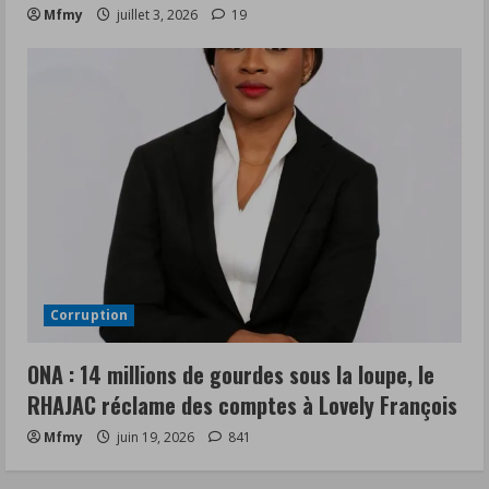
Mfmy
juillet 3, 2026
19
Corruption
ONA : 14 millions de gourdes sous la loupe, le
RHAJAC réclame des comptes à Lovely François
Mfmy
juin 19, 2026
841