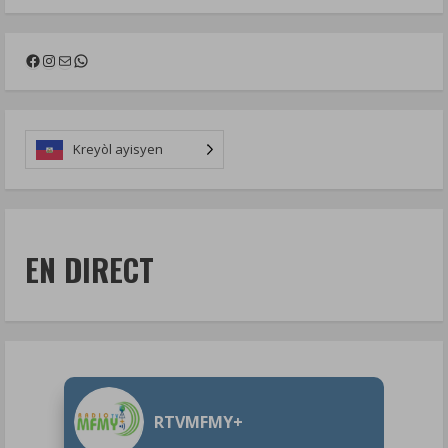
Facebook
Instagram
Mail
WhatsApp
Kreyòl ayisyen
EN DIRECT
RTVMFMY+