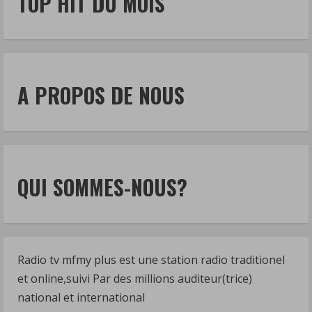
TOP HIT DU MOIS
A PROPOS DE NOUS
QUI SOMMES-NOUS?
Radio tv mfmy plus est une station radio traditionel
et online,suivi Par des millions auditeur(trice)
national et international