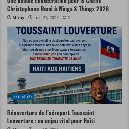
Une double consécration pour la Cheffe
Christophane René à Wings & Things 2026
Mfmy
mai 27, 2026
2
actualités
Réouverture de l’aéroport Toussaint
Louverture : un enjeu vital pour Haïti