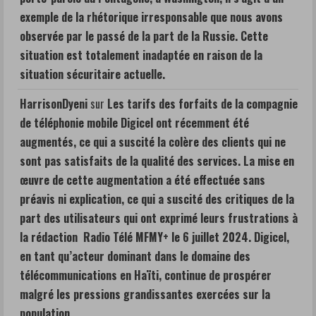
exemple de la rhétorique irresponsable que nous avons
observée par le passé de la part de la Russie. Cette
situation est totalement inadaptée en raison de la
situation sécuritaire actuelle.
HarrisonDyeni
sur
Les tarifs des forfaits de la compagnie
de téléphonie mobile Digicel ont récemment été
augmentés, ce qui a suscité la colère des clients qui ne
sont pas satisfaits de la qualité des services. La mise en
œuvre de cette augmentation a été effectuée sans
préavis ni explication, ce qui a suscité des critiques de la
part des utilisateurs qui ont exprimé leurs frustrations à
la rédaction Radio Télé MFMY+ le 6 juillet 2024. Digicel,
en tant qu’acteur dominant dans le domaine des
télécommunications en Haïti, continue de prospérer
malgré les pressions grandissantes exercées sur la
population.