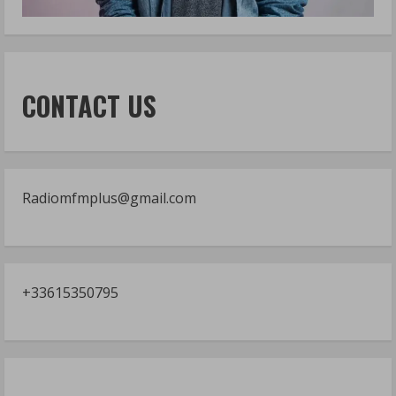
CONTACT US
Radiomfmplus@gmail.com
+33615350795