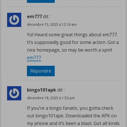
i
em777
dit :
n
décembre 15, 2025 à 12:19 am
g
Yo! Heard some great things about em777.
It’s supposedly good for some action. Got a
nice homepage, so may be worth a spin!
em777
Répondre
bingo101apk
dit :
décembre 18, 2025 à 1:53 pm
If you’re a bingo fanatic, you gotta check
out bingo101apk. Downloaded the APK on
my phone and it’s been a blast. Got all kinds