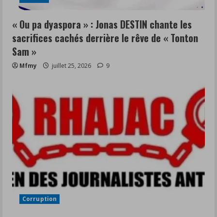
« Ou pa dyaspora » : Jonas DESTIN chante les
sacrifices cachés derrière le rêve de « Tonton
Sam »
Mfmy
juillet 25, 2026
9
Corruption