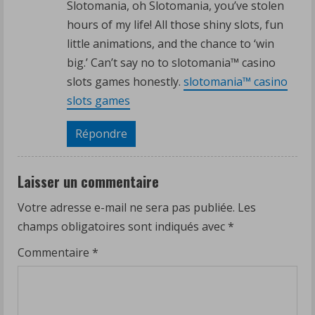
Slotomania, oh Slotomania, you’ve stolen
hours of my life! All those shiny slots, fun
little animations, and the chance to ‘win
big.’ Can’t say no to slotomania™ casino
slots games honestly.
slotomania™ casino
slots games
Répondre
Laisser un commentaire
Votre adresse e-mail ne sera pas publiée.
Les
champs obligatoires sont indiqués avec
*
Commentaire
*