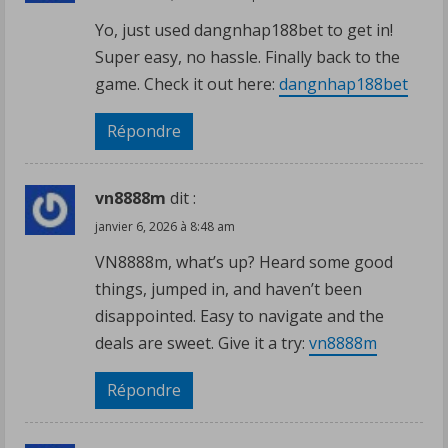
Yo, just used dangnhap188bet to get in!
Super easy, no hassle. Finally back to the
game. Check it out here:
dangnhap188bet
Répondre
vn8888m
dit :
janvier 6, 2026 à 8:48 am
VN8888m, what’s up? Heard some good
things, jumped in, and haven’t been
disappointed. Easy to navigate and the
deals are sweet. Give it a try:
vn8888m
Répondre