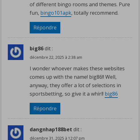
of different bingo rooms and themes. Pure
fun,
bingo101apk
, totally recommend.
Répondre
big86
dit :
décembre 22, 2025 à 2:38 am
I wonder whoever makes these websites
comes up with the name! big86!! Well,
anyway, they offer a lot of selections in
sportsbetting, so give it a whirl!
big86
Répondre
dangnhap188bet
dit :
décembre 31, 2025 à 12:07 pm