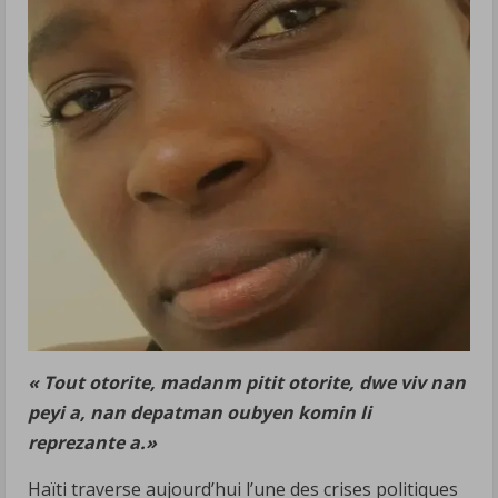
« Tout otorite, madanm pitit otorite, dwe viv nan
peyi a, nan depatman oubyen komin li
reprezante a.»
Haïti traverse aujourd’hui l’une des crises politiques