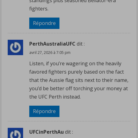
standings plus seasoned Bellator-era
fighters.
Répondre
PerthAustraliaUFC
dit :
avril 27, 2026 à 7:05 pm
Listen, if you’re wagering on the heavily
favored fighters purely based on the fact
that the Aussie flag sits next to their name,
you’d be better off torching your money at
the UFC Perth instead.
Répondre
UFCinPerthAu
dit :