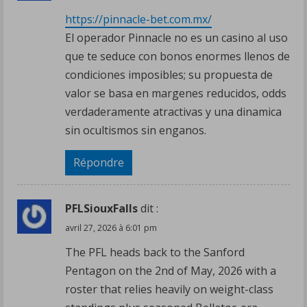
https://pinnacle-bet.com.mx/
El operador Pinnacle no es un casino al uso
que te seduce con bonos enormes llenos de
condiciones imposibles; su propuesta de
valor se basa en margenes reducidos, odds
verdaderamente atractivas y una dinamica
sin ocultismos sin enganos.
Répondre
PFLSiouxFalls
dit :
avril 27, 2026 à 6:01 pm
The PFL heads back to the Sanford
Pentagon on the 2nd of May, 2026 with a
roster that relies heavily on weight-class