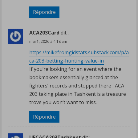
Répondre
ACA203Card
dit :
mai 1, 2026 à 4:18 am
https://mikefromgidstats.substack.com/p/a
ca-203-betting-hunting-value-in
If you’re looking for an event where the
bookmakers essentially glanced at the
fighters’ records and stopped there , ACA
203 taking place in Tashkent is a treasure
trove you won’t want to miss.
Répondre
UFCACA203Tashkent
dit :