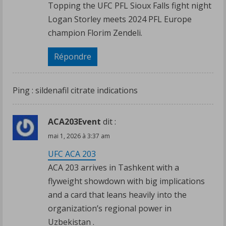
Topping the UFC PFL Sioux Falls fight night
Logan Storley meets 2024 PFL Europe
champion Florim Zendeli.
Répondre
Ping :
sildenafil citrate indications
ACA203Event
dit :
mai 1, 2026 à 3:37 am
UFC ACA 203
ACA 203 arrives in Tashkent with a
flyweight showdown with big implications
and a card that leans heavily into the
organization’s regional power in
Uzbekistan .