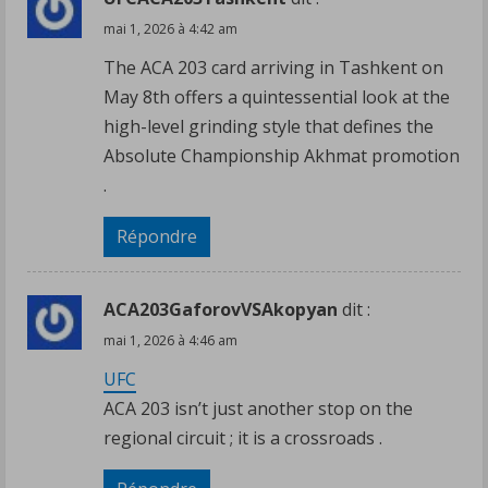
mai 1, 2026 à 4:42 am
The ACA 203 card arriving in Tashkent on
May 8th offers a quintessential look at the
high-level grinding style that defines the
Absolute Championship Akhmat promotion
.
Répondre
ACA203GaforovVSAkopyan
dit :
mai 1, 2026 à 4:46 am
UFC
ACA 203 isn’t just another stop on the
regional circuit ; it is a crossroads .