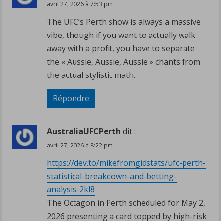
avril 27, 2026 à 7:53 pm
The UFC’s Perth show is always a massive
vibe, though if you want to actually walk
away with a profit, you have to separate
the « Aussie, Aussie, Aussie » chants from
the actual stylistic math.
Répondre
AustraliaUFCPerth
dit :
avril 27, 2026 à 8:22 pm
https://dev.to/mikefromgidstats/ufc-perth-
statistical-breakdown-and-betting-
analysis-2kl8
The Octagon in Perth scheduled for May 2,
2026 presenting a card topped by high-risk