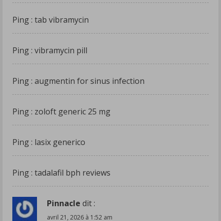
Ping :
tab vibramycin
Ping :
vibramycin pill
Ping :
augmentin for sinus infection
Ping :
zoloft generic 25 mg
Ping :
lasix generico
Ping :
tadalafil bph reviews
Pinnacle
dit :
avril 21, 2026 à 1:52 am