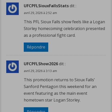
UFCPFLSiouxFallsStats
dit :
avril 29, 2026 à 2:52 am
This PFL Sioux Falls show feels like a Logan
Storley homecoming celebration presented
as a professional fight card.
Répondre
UFCPFLShow2026
dit :
avril 29, 2026 à 3:13 am
This promotion returns to Sioux Falls’
Sanford Pentagon this weekend for an
event featuring as the main event
hometown star Logan Storley.
Répondre