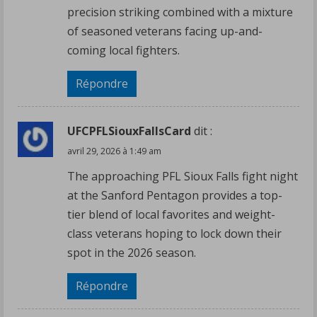
precision striking combined with a mixture
of seasoned veterans facing up-and-
coming local fighters.
Répondre
UFCPFLSiouxFallsCard
dit :
avril 29, 2026 à 1:49 am
The approaching PFL Sioux Falls fight night
at the Sanford Pentagon provides a top-
tier blend of local favorites and weight-
class veterans hoping to lock down their
spot in the 2026 season.
Répondre