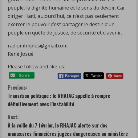
peuple, la dignité humaine et le sens du devoir. Car
diriger Haïti, aujourd’hui, ce n’est pas seulement
exercer le pouvoir c’est partager le destin d’un
peuple en quête de justice, de sécurité et d’avenir.
radiomfmplus@gmail.com
René Josué
Please follow and like us:
C
Previous:
Transition politique : le RHAJAC appelle à rompre
o
définitivement avec l’instabilité
n
Next:
t
À la veille du 7 février, le RHAJAC alerte sur des
manœuvres financières jugées dangereuses au ministère