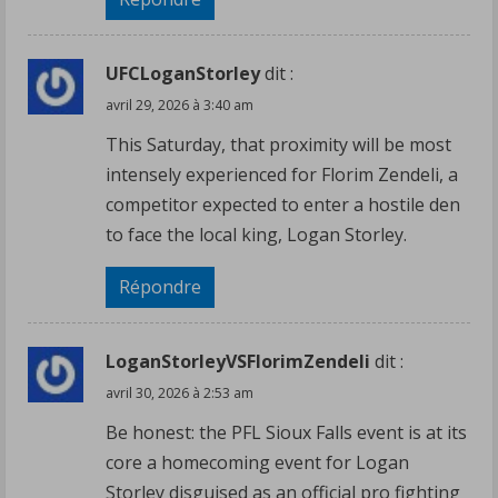
UFCLoganStorley
dit :
avril 29, 2026 à 3:40 am
This Saturday, that proximity will be most
intensely experienced for Florim Zendeli, a
competitor expected to enter a hostile den
to face the local king, Logan Storley.
Répondre
LoganStorleyVSFlorimZendeli
dit :
avril 30, 2026 à 2:53 am
Be honest: the PFL Sioux Falls event is at its
core a homecoming event for Logan
Storley disguised as an official pro fighting