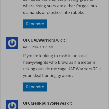
where rising stars are either forged into
diamonds or crushed into rubble.
Répondre
UFCUAEWarriors70
dit :
mai 5, 2026 à 3:31 am
If you’re looking to cash in on local
heavyweights who brawl as if a meter is
ticking outside the cage UAE Warriors 70 is
your ideal hunting ground .
Répondre
UFCMedkouriVSNeves
dit :