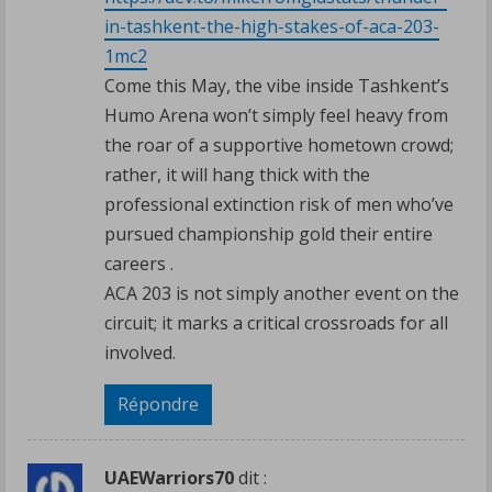
in-tashkent-the-high-stakes-of-aca-203-
1mc2
Come this May, the vibe inside Tashkent’s
Humo Arena won’t simply feel heavy from
the roar of a supportive hometown crowd;
rather, it will hang thick with the
professional extinction risk of men who’ve
pursued championship gold their entire
careers .
ACA 203 is not simply another event on the
circuit; it marks a critical crossroads for all
involved.
Répondre
UAEWarriors70
dit :