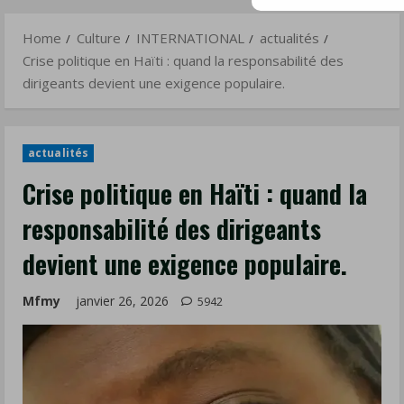
dirigeants
devient
Home
Culture
INTERNATIONAL
actualités
une
Crise politique en Haïti : quand la responsabilité des
exigence
dirigeants devient une exigence populaire.
populaire.
actualités
Crise politique en Haïti : quand la
responsabilité des dirigeants
devient une exigence populaire.
Mfmy
janvier 26, 2026
5942