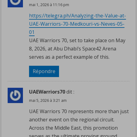
mai 1, 2026 à 11:16 pm
https://telegra.ph/Analyzing-the-Value-at-
UAE-Warriors-70-Medkouri-vs-Neves-05-
01
UAE Warriors 70, set to take place on May
8, 2026, at Abu Dhabi’s Space42 Arena
serves as a perfect example of this.
Répondre
UAEWarriors70
dit :
mai 5, 2026 à 3:21 am
UAE Warriors 70 represents more than just
another event on the regional circuit.
Across the Middle East, this promotion
serves as the ultimate proving ground