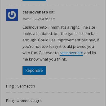
casinoveneto
dit :
mars 12, 2026 à 8:52 am
Casinoveneto… hmm. It’s alright. The site
looks a bit dated, but the games seem fair
enough. Could use improvement but hey, if
you’re not too fussy it could provide you
with fun. Get over to
casinoveneto
and let
me know what you think.
Répondre
Ping :
ivermectin
Ping :
women viagra