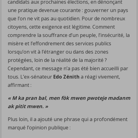
candidats aux prochaines élections, en dénonçant
une pratique devenue courante : gouverner un pays
que l’on ne vit pas au quotidien. Pour de nombreux
citoyens, cette exigence est légitime. Comment
comprendre la souffrance d’un peuple, l’insécurité, la
misère et l’effondrement des services publics
lorsqu’on vit à l’étranger ou dans des zones
protégées, loin de la réalité de la majorité ?
Cependant, ce message n’a pas été bien accueilli par
tous. L’ex-sénateur
Edo Zénith
a réagi vivement,
affirmant :
« M ka pran bal, men fòk mwen pwoteje madanm
ak pitit mwen. »
Plus loin, il a ajouté une phrase qui a profondément
marqué l’opinion publique :